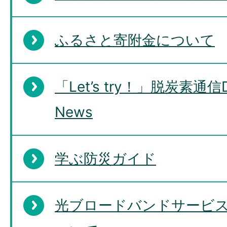
ふるさと寄附金について
「Let’s try！」脱炭素通信De
News
学ぶ防災ガイド
光ブロードバンドサービ