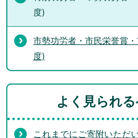
度)
市勢功労者・市民栄誉賞・
度)
よく見られる
これまでにご寄附いただ