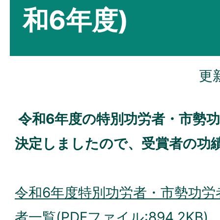
和6年度)
更
令和6年度の特別功労者・市勢
決定しましたので、受賞者の功
令和6年度特別功労者・市勢功労
者一覧(PDFファイル:894.2KB)