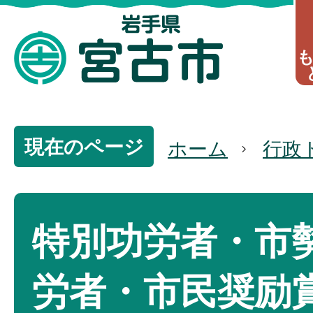
現在のページ
ホーム
行政
特別功労者・市
労者・市民奨励賞