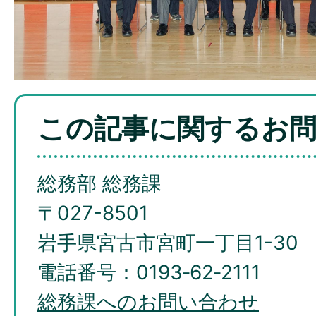
この記事に関するお
総務部 総務課
〒027-8501
岩手県宮古市宮町一丁目1-30
電話番号：0193‐62‐2111
総務課へのお問い合わせ