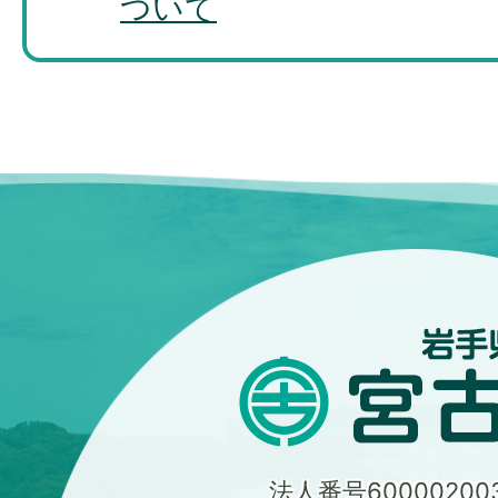
ついて
法人番号600002003