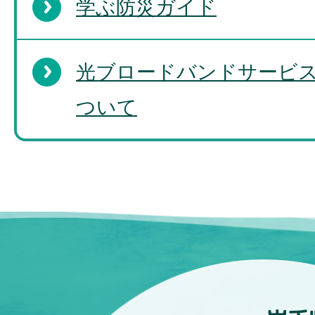
学ぶ防災ガイド
光ブロードバンドサービ
ついて