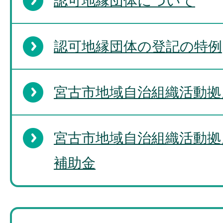
認可地縁団体について
認可地縁団体の登記の特例
宮古市地域自治組織活動拠
宮古市地域自治組織活動拠
補助金