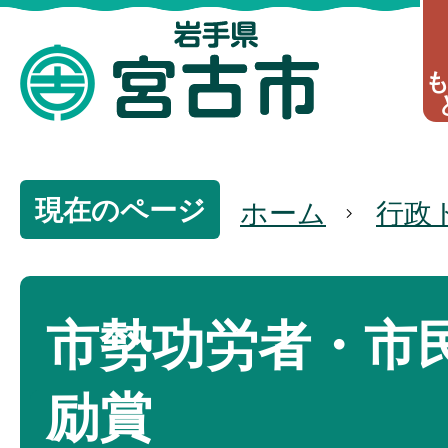
現在のページ
ホーム
行政
市勢功労者・市
励賞