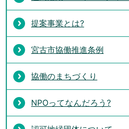
提案事業とは?
宮古市協働推進条例
協働のまちづくり
NPOってなんだろう?