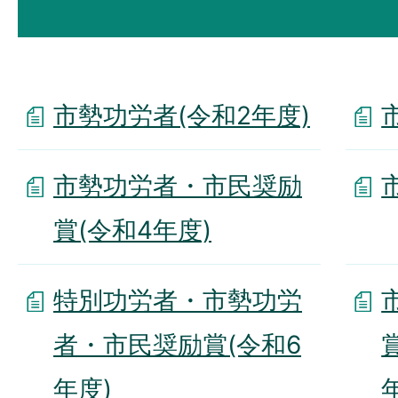
市勢功労者(令和2年度)
市勢功労者・市民奨励
賞(令和4年度)
特別功労者・市勢功労
者・市民奨励賞(令和6
年度)