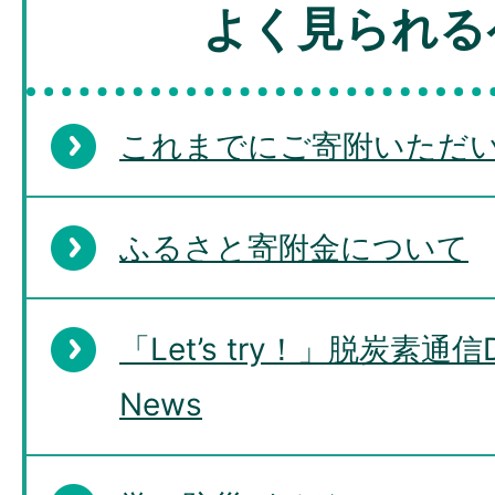
よく見られる
これまでにご寄附いただ
ふるさと寄附金について
「Let’s try！」脱炭素通信De
News