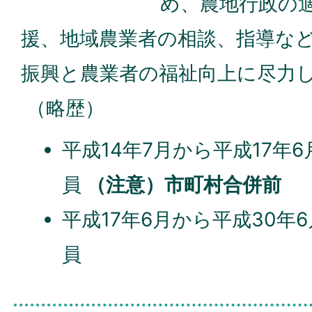
め、農地行政の
援、地域農業者の相談、指導な
振興と農業者の福祉向上に尽力
（略歴）
平成14年7月から平成17年
員
（注意）市町村合併前
平成17年6月から平成30年
員