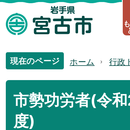
現在のページ
ホーム
行政
市勢功労者(令和
度)