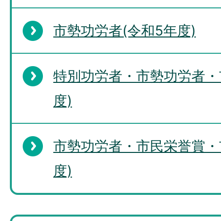
市勢功労者(令和5年度)
特別功労者・市勢功労者・
度)
市勢功労者・市民栄誉賞・
度)