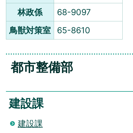
林政係
68-9097
鳥獣対策室
65-8610
都市整備部
建設課
建設課