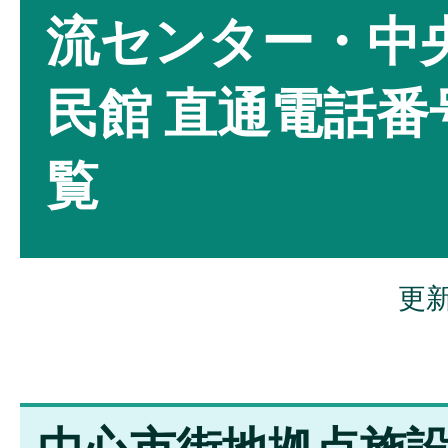
流センター・中
民館 直通電話番
覧
更新
中心市街地拠点施