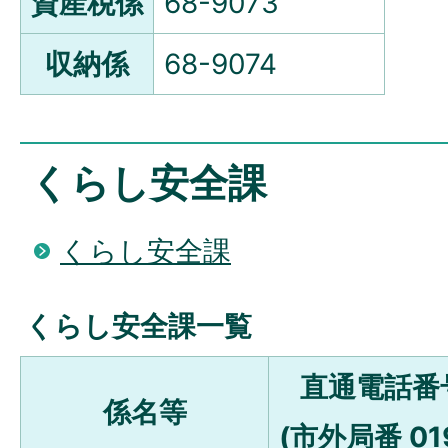
資産税係
68-9073
収納係
68-9074
くらし安全課
くらし安全課
くらし安全課一覧
直通電話番
係名等
(市外局番 01