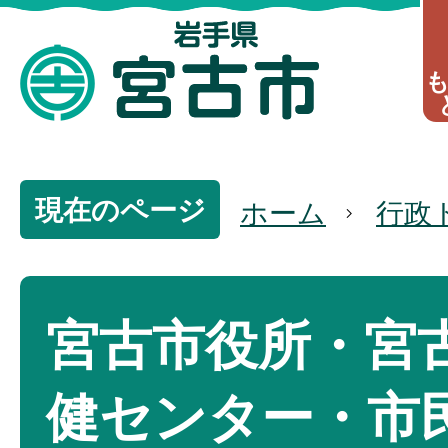
現在のページ
ホーム
行政
宮古市役所・宮
健センター・市