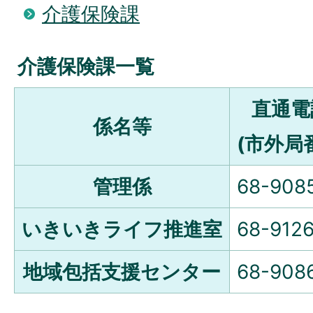
介護保険課
介護保険課一覧
直通電
係名等
(市外局番
管理係
68-908
いきいきライフ推進室
68-912
地域包括支援センター
68-908