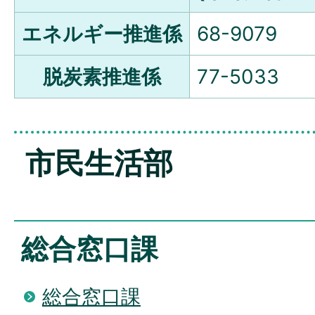
エネルギー推進係
68-9079
脱炭素推進係
77-5033
市民生活部
総合窓口課
総合窓口課