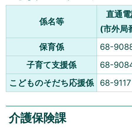
直通電
係名等
(市外局番
保育係
68-908
子育て支援係
68-908
こどものそだち応援係
68-9117
介護保険課