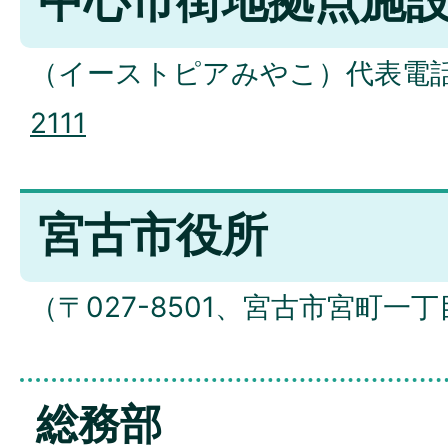
（イーストピアみやこ）代表電
2111
宮古市役所
（〒027-8501、宮古市宮町一丁
総務部