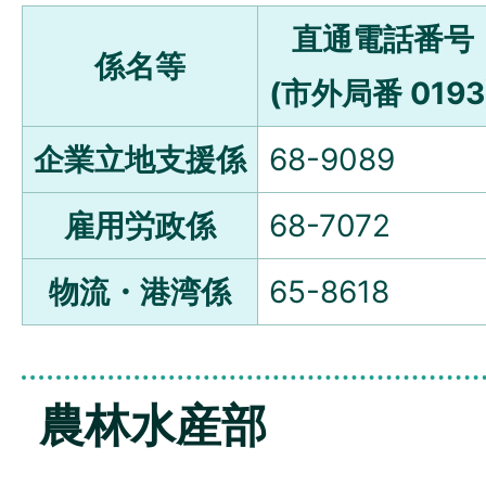
直通電話番号
係名等
(市外局番 0193
企業立地支援係
68-9089
雇用労政係
68-7072
物流・港湾係
65-8618
農林水産部