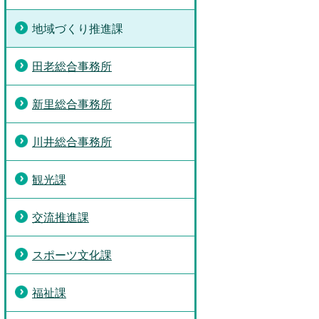
地域づくり推進課
田老総合事務所
新里総合事務所
川井総合事務所
観光課
交流推進課
スポーツ文化課
福祉課