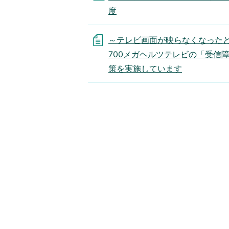
度
～テレビ画面が映らなくなった
700メガヘルツテレビの「受信
策を実施しています