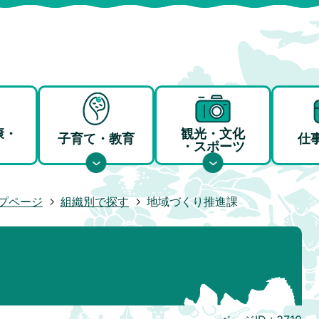
康・
観光・文化
子育て・教育
仕
・スポーツ
プページ
組織別で探す
地域づくり推進課