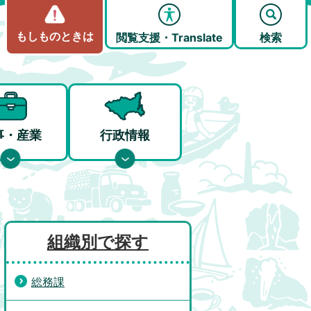
もしものときは
閲覧支援・Translate
検索
事・産業
行政情報
組織別で探す
総務課