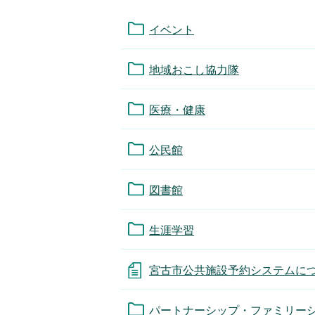
イベント
地域おこし協力隊
医療・健康
公民館
図書館
生涯学習
宮古市公共施設予約システムに
パートナーシップ・ファミリー