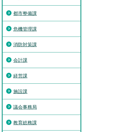
都市整備課
危機管理課
消防対策課
会計課
経営課
施設課
議会事務局
教育総務課