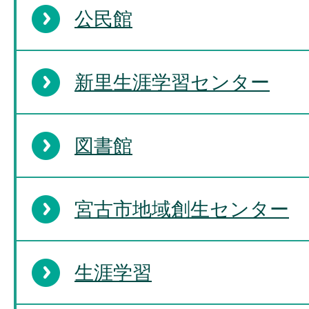
公民館
新里生涯学習センター
図書館
宮古市地域創生センター
生涯学習