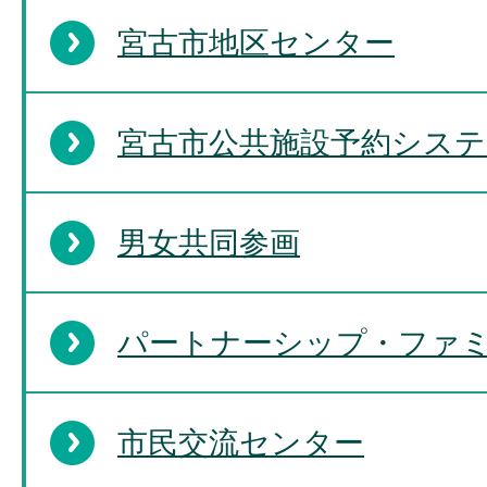
宮古市地区センター
宮古市公共施設予約シス
男女共同参画
パートナーシップ・ファ
市民交流センター