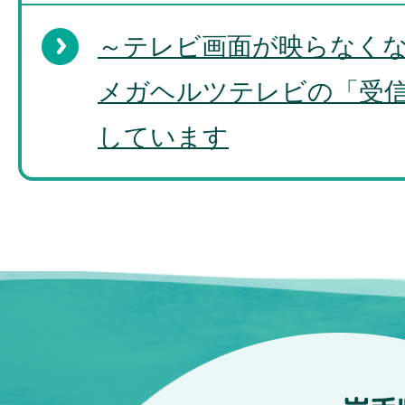
～テレビ画面が映らなくな
メガヘルツテレビの「受
しています