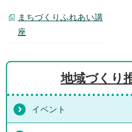
まちづくりふれあい講
座
地域づくり
イベント