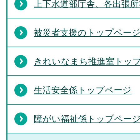
上下水道部庁舎、各出張所
被災者支援のトップペー
きれいなまち推進室トッ
生活安全係トップページ
障がい福祉係トップペー