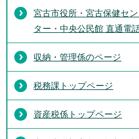
宮古市役所・宮古保健セン
ター・中央公民館 直通電
収納・管理係のページ
税務課トップページ
資産税係トップページ