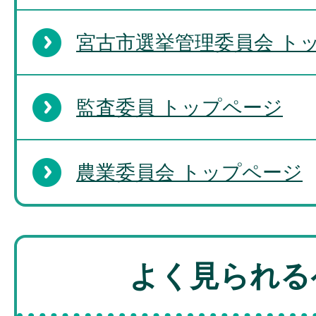
宮古市選挙管理委員会 ト
監査委員 トップページ
農業委員会 トップページ
よく見られる