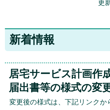
更新
新着情報
居宅サービス計画作
届出書等の様式の変
変更後の様式は、下記リンクか