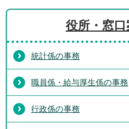
役所・窓口
統計係の事務
職員係・給与厚生係の事務
行政係の事務