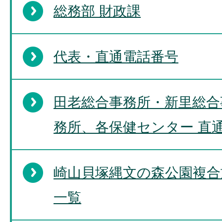
総務部 財政課
代表・直通電話番号
田老総合事務所・新里総合
務所、各保健センター 直
崎山貝塚縄文の森公園複合
一覧