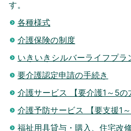
す。
各種様式
介護保険の制度
いきいきシルバーライフプラン
要介護認定申請の手続き
介護サービス 【要介護1～5の
介護予防サービス 【要支援1～
福祉用具貸与・購入、住宅改