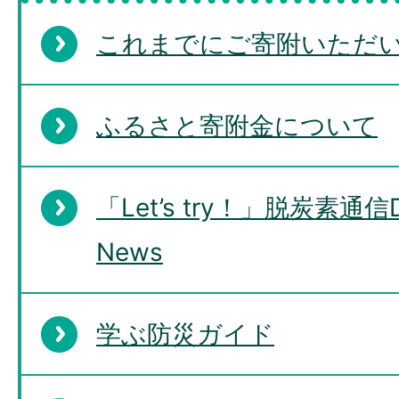
これまでにご寄附いただ
ふるさと寄附金について
「Let’s try！」脱炭素通信De
News
学ぶ防災ガイド