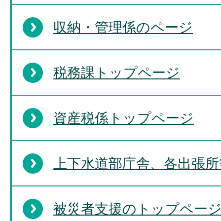
収納・管理係のページ
税務課トップページ
資産税係トップページ
上下水道部庁舎、各出張所
被災者支援のトップペー