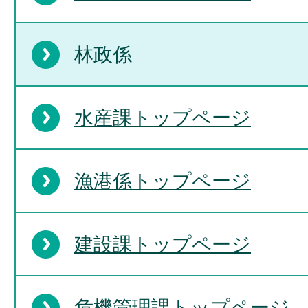
林政係
水産課トップページ
漁港係トップページ
建設課トップページ
危機管理課トップページ