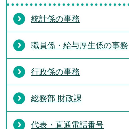
統計係の事務
職員係・給与厚生係の事務
行政係の事務
総務部 財政課
代表・直通電話番号