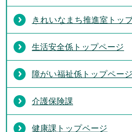
きれいなまち推進室トッ
生活安全係トップページ
障がい福祉係トップペー
介護保険課
健康課トップページ