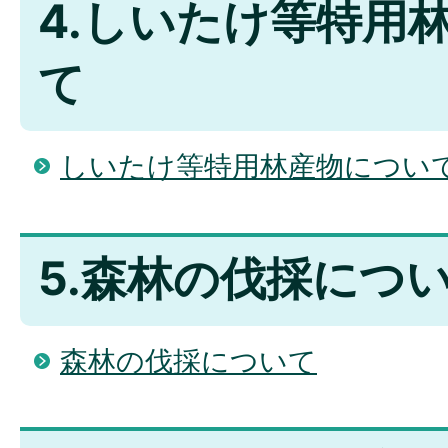
4.しいたけ等特用
て
しいたけ等特用林産物につい
5.森林の伐採につ
森林の伐採について