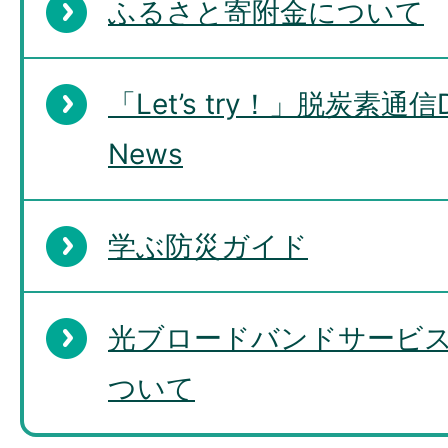
ふるさと寄附金について
「Let’s try！」脱炭素通信De
News
学ぶ防災ガイド
光ブロードバンドサービ
ついて