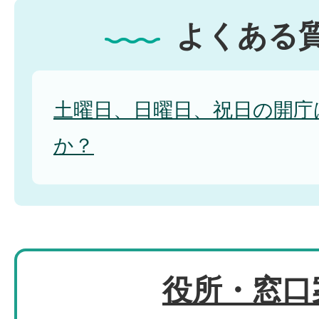
よくある
土曜日、日曜日、祝日の開庁
か？
役所・窓口