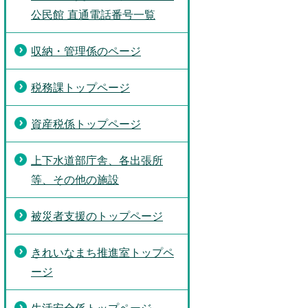
公民館 直通電話番号一覧
収納・管理係のページ
税務課トップページ
資産税係トップページ
上下水道部庁舎、各出張所
等、その他の施設
被災者支援のトップページ
きれいなまち推進室トップペ
ージ