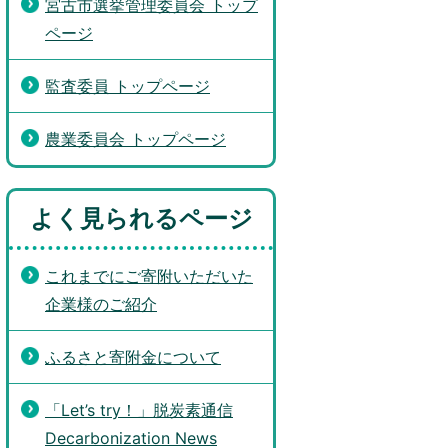
宮古市選挙管理委員会 トップ
ページ
監査委員 トップページ
農業委員会 トップページ
よく見られるページ
これまでにご寄附いただいた
企業様のご紹介
ふるさと寄附金について
「Let’s try！」脱炭素通信
Decarbonization News