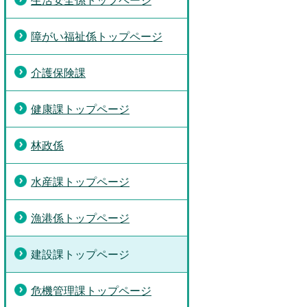
生活安全係トップページ
障がい福祉係トップページ
介護保険課
健康課トップページ
林政係
水産課トップページ
漁港係トップページ
建設課トップページ
危機管理課トップページ