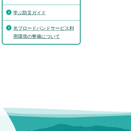
学ぶ防災ガイド
光ブロードバンドサービス利
用環境の整備について