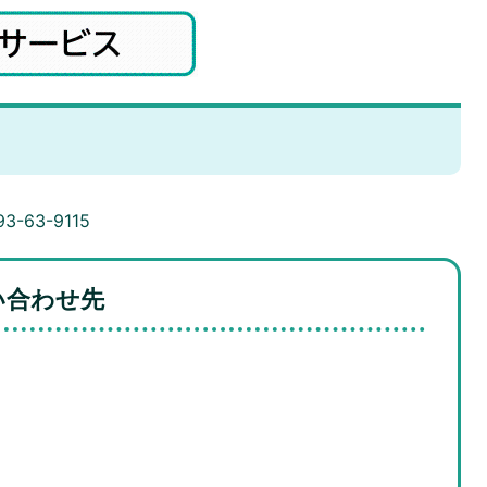
3-63-9115
い合わせ先