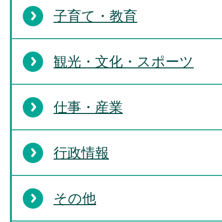
子育て・教育
観光・文化・スポーツ
仕事・産業
行政情報
その他