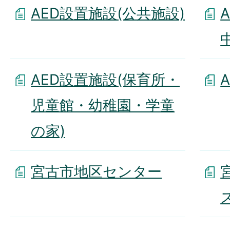
AED設置施設(公共施設)
AED設置施設(保育所・
児童館・幼稚園・学童
の家)
宮古市地区センター