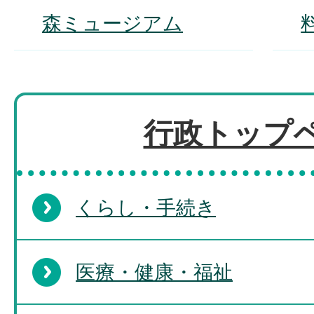
森ミュージアム
行政トップ
くらし・手続き
医療・健康・福祉