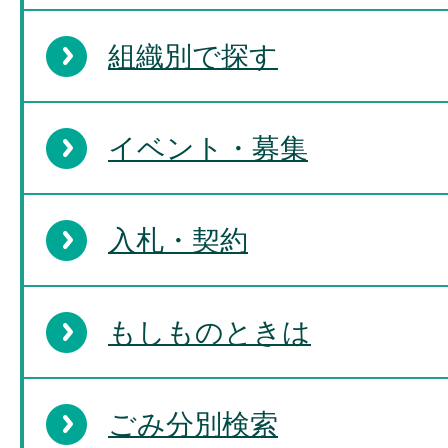
組織別で探す
イベント・募集
入札・契約
もしものときは
ごみ分別検索