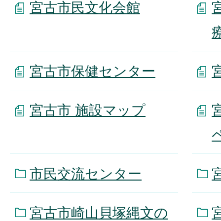
宮古市民文化会館
宮古市保健センター
宮古市 施設マップ
市民交流センター
宮古市崎山貝塚縄文の