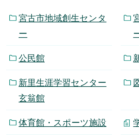
宮古市地域創生センタ
ー
公民館
新里生涯学習センター
玄翁館
体育館・スポーツ施設