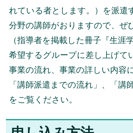
れている者とします。）を派遣
分野の講師がおりますので、ぜ
（指導者を掲載した冊子『生涯
希望するグループに差し上げて
事業の流れ、事業の詳しい内容
「講師派遣までの流れ」、「講
をご覧ください。
申し込み方法