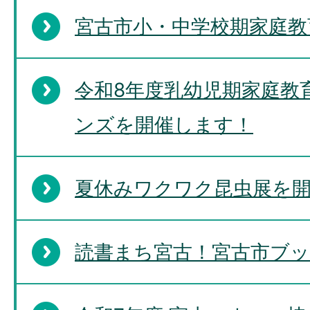
宮古市小・中学校期家庭教
令和8年度乳幼児期家庭教
ンズを開催します！
夏休みワクワク昆虫展を
読書まち宮古！宮古市ブ