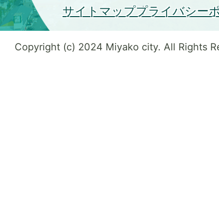
サイトマップ
プライバシー
Copyright (c) 2024 Miyako city. All Rights 