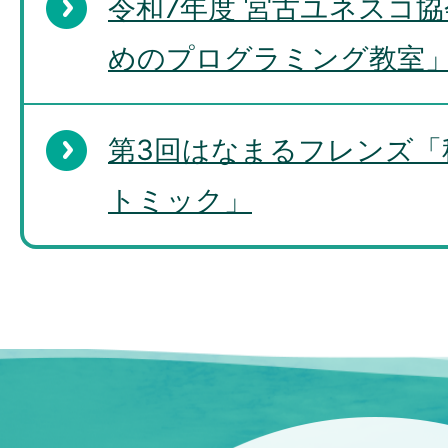
令和7年度 宮古ユネスコ
めのプログラミング教室
第3回はなまるフレンズ「
トミック」