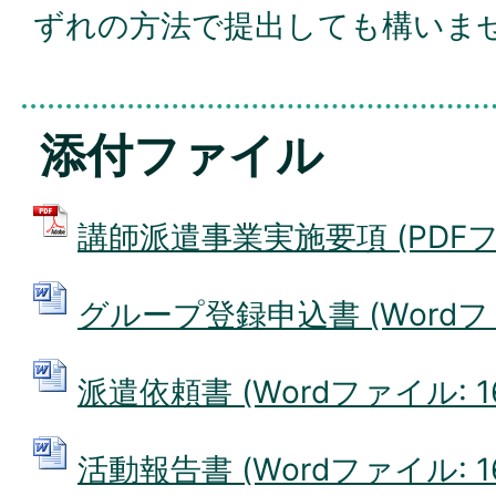
ずれの方法で提出しても構いま
添付ファイル
講師派遣事業実施要項 (PDFファイ
グループ登録申込書 (Wordファイ
派遣依頼書 (Wordファイル: 16
活動報告書 (Wordファイル: 16