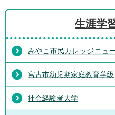
生涯学
みやこ市民カレッジニュ
宮古市幼児期家庭教育学級
社会経験者大学