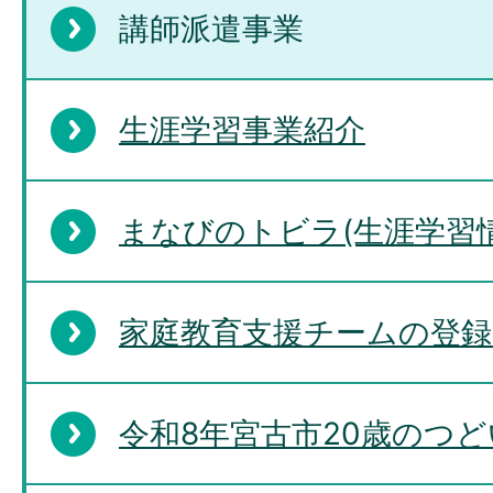
講師派遣事業
生涯学習事業紹介
まなびのトビラ(生涯学習
家庭教育支援チームの登
令和8年宮古市20歳のつ