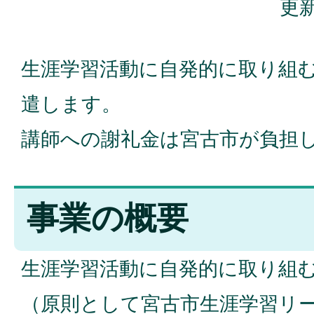
更新
生涯学習活動に自発的に取り組
遣します。
講師への謝礼金は宮古市が負担
事業の概要
生涯学習活動に自発的に取り組
（原則として宮古市生涯学習リ