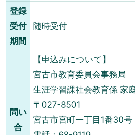
登録
受付
随時受付
期間
【申込みについて】
宮古市教育委員会事務局
生涯学習課社会教育係 家
〒027-8501
問い
宮古市宮町一丁目1番30号
合
電話：68-9119