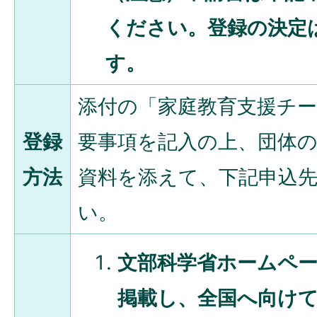
ください。登録の決定
す。
添付の「家庭教育支援チ
登録
要事項を記入の上、団体
方法
資料を添えて、下記申込
い。
文部科学省ホームペ
掲載し、全国へ向け