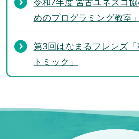
令和7年度 宮古ユネスコ
めのプログラミング教室
第3回はなまるフレンズ「
トミック」