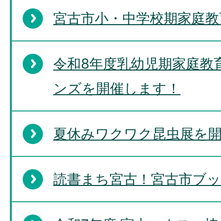
宮古市小・中学校期家庭教
令和8年度乳幼児期家庭教
ンズを開催します！
夏休みワクワク昆虫展を
読書まち宮古！宮古市ブ