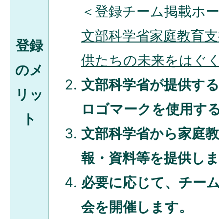
＜登録チーム掲載ホ
文部科学省家庭教育
登録
供たちの未来をはぐ
のメ
文部科学省が提供す
リッ
ロゴマークを使用す
ト
文部科学省から家庭
報・資料等を提供し
必要に応じて、チー
会を開催します。