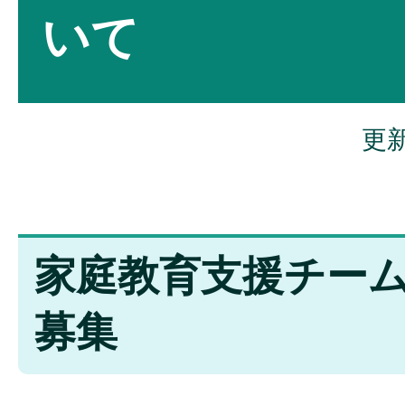
いて
更新
家庭教育支援チー
募集