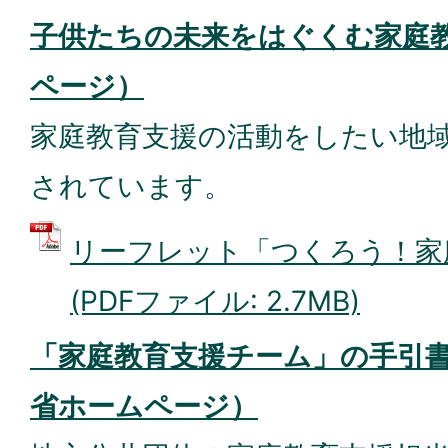
子供たちの未来をはぐくむ家庭
ページ）
家庭教育支援の活動をしたい地
されています。
リーフレット「つくろう！家
(PDFファイル: 2.7MB)
「家庭教育支援チーム」の手引
省ホームページ）