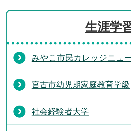
生涯学
みやこ市民カレッジニュ
宮古市幼児期家庭教育学級
社会経験者大学