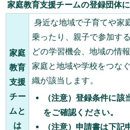
家庭教育支援チームの登録団体
身近な地域で子育てや家
乗ったり、親子で参加す
どの学習機会、地域の情
家庭
家庭と地域や学校をつな
教育
織が該当します。
支援
チー
（注意）登録条件に該
ムと
をご確認ください。
は
（注意）申請書は下記