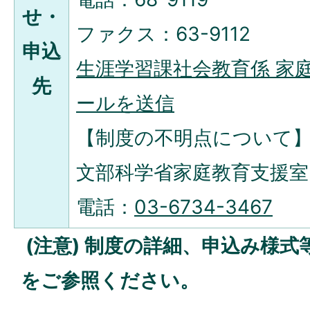
せ・
ファクス：63-9112
申込
生涯学習課社会教育係 家
先
ールを送信
【制度の不明点について
文部科学省家庭教育支援室
電話：
03-6734-3467
(注意) 制度の詳細、申込み様
をご参照ください。