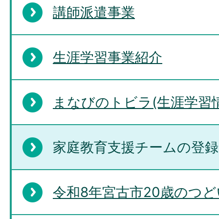
講師派遣事業
生涯学習事業紹介
まなびのトビラ(生涯学習
家庭教育支援チームの登
令和8年宮古市20歳のつ