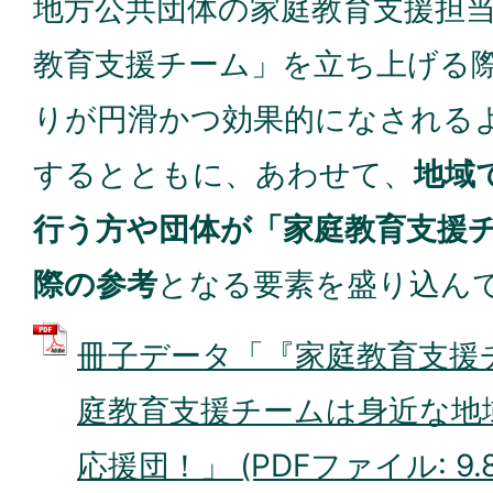
地方公共団体の家庭教育支援担
教育支援チーム」を立ち上げる
りが円滑かつ効果的になされる
するとともに、あわせて、
地域
行う方や団体が「家庭教育支援
際の参考
となる要素を盛り込ん
冊子データ「『家庭教育支援
庭教育支援チームは身近な地
応援団！」 (PDFファイル: 9.8