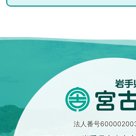
法人番号600002003