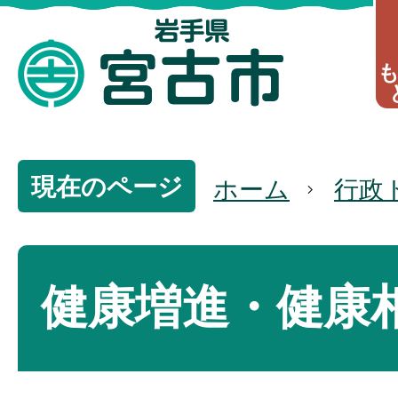
現在のページ
ホーム
行政
健康増進・健康