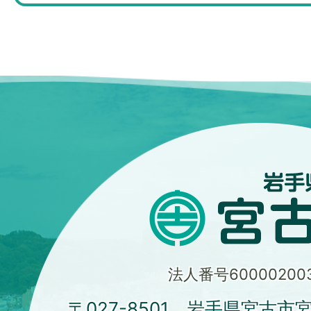
法人番号600002003
〒027-8501 岩手県宮古市