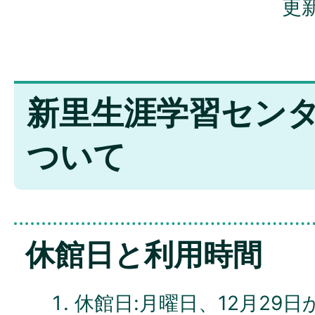
更新
新里生涯学習セン
ついて
休館日と利用時間
休館日:月曜日、12月29