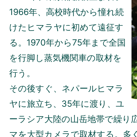
1966年、高校時代から憧れ続
けたヒマラヤに初めて遠征す
る。1970年から75年まで全国
を行脚し蒸気機関車の取材を
行う。
その後すぐ、ネパールヒマラ
ヤに旅立ち、35年に渡り、ユ
ーラシア大陸の山岳地帯で繰り
マを大型カメラで取材する。多