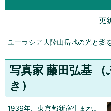
更新
ユーラシア大陸山岳地の光と影
写真家 藤田弘基 
き）
1939年、東京都新宿生まれ。