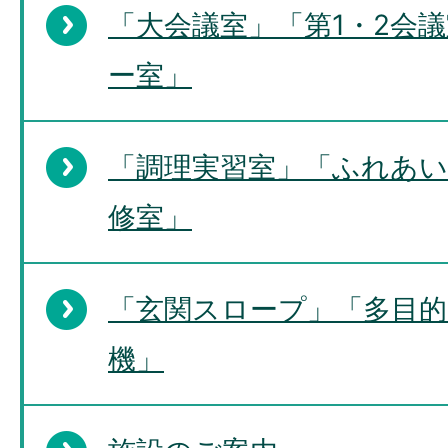
「大会議室」「第1・2会
ー室」
「調理実習室」「ふれあい
修室」
「玄関スロープ」「多目的
機」