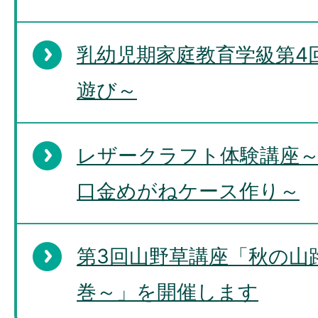
乳幼児期家庭教育学級第4
遊び～
レザークラフト体験講座
口金めがねケース作り～
第3回山野草講座「秋の山
巻～」を開催します