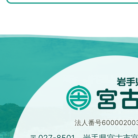
法人番号600002003
〒027-8501 岩手県宮古市