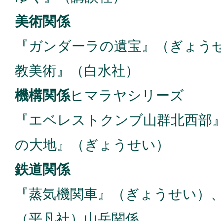
美術関係
『ガンダーラの遺宝』（ぎょう
教美術』（白水社）
機構関係
ヒマラヤシリーズ
『エベレストクンブ山群北西部
の大地』（ぎょうせい）
鉄道関係
『蒸気機関車』（ぎょうせい）
（平凡社）山岳関係