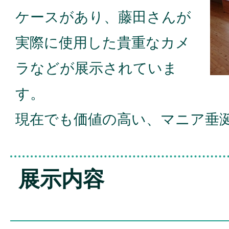
ケースがあり、藤田さんが
実際に使用した貴重なカメ
ラなどが展示されていま
す。
現在でも価値の高い、マニア垂
展示内容