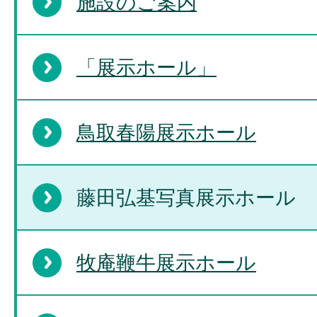
施設のご案内
「展示ホール」
鳥取春陽展示ホール
藤田弘基写真展示ホール
牧庵鞭牛展示ホール