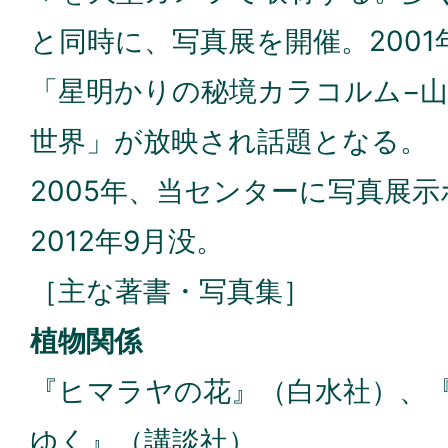
と同時に、写真展を開催。2001
「星明かりの秘境カラコルム−
世界」が放映され話題となる。
2005年、当センターに写真展
2012年9月没。
［主な著書・写真集］
植物関係
『ヒマラヤの花』（白水社）、
ゆく』（講談社）