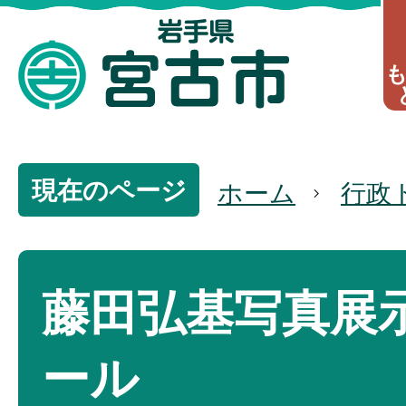
現在のページ
ホーム
行政
藤田弘基写真展
ール