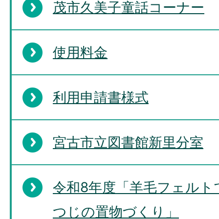
茂市久美子童話コーナー
使用料金
利用申請書様式
宮古市立図書館新里分室
令和8年度「羊毛フェルト
つじの置物づくり」