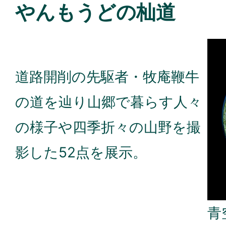
やんもうどの杣道
道路開削の先駆者・牧庵鞭牛
の道を辿り山郷で暮らす人々
の様子や四季折々の山野を撮
影した52点を展示。
青