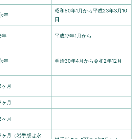
昭和50年1月から平成23年3月10
永年
日
2年
平成17年1月から
永年
明治30年4月から令和2年12月
2ヶ月
2ヶ月
2ヶ月
2ヶ月（岩手版は永