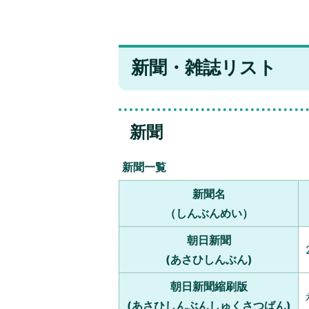
新聞・雑誌リスト
新聞
新聞一覧
新聞名
（しんぶんめい）
朝日新聞
(あさひしんぶん)
朝日新聞縮刷版
(あさひしんぶんしゅくさつばん)