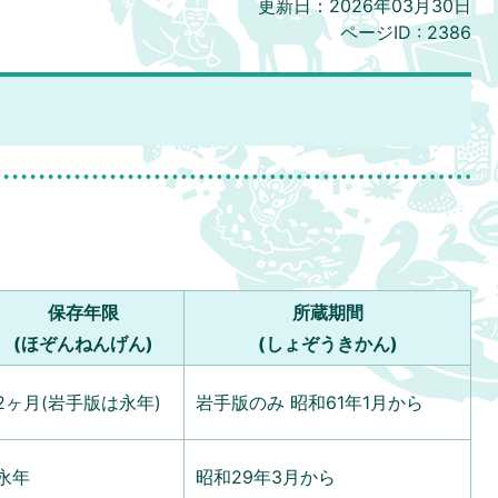
更新日：2026年03月30日
ページID :
2386
保存年限
所蔵期間
(ほぞんねんげん)
(しょぞうきかん)
2ヶ月(岩手版は永年)
岩手版のみ 昭和61年1月から
永年
昭和29年3月から