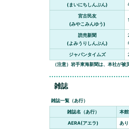
(まいにちしんぶん)
宮古民友
(みやこみんゆう)
読売新聞
(よみうりしんぶん)
ジャパンタイムズ
（注意）岩手東海新聞は、本社が被
雑誌
雑誌一覧（あ行）
雑誌名（あ行）
本館
AERA(アエラ)
あり