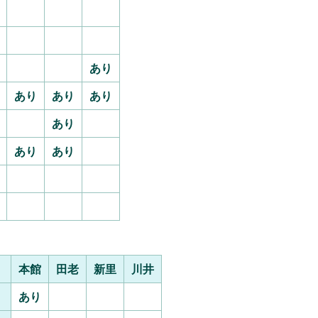
あり
あり
あり
あり
あり
あり
あり
本館
田老
新里
川井
）
あり