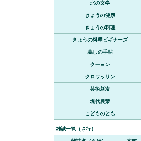
北の文学
きょうの健康
きょうの料理
きょうの料理ビギナーズ
暮しの手帖
クーヨン
クロワッサン
芸術新潮
現代農業
こどものとも
雑誌一覧（さ行）
雑
誌名（さ行）
本館