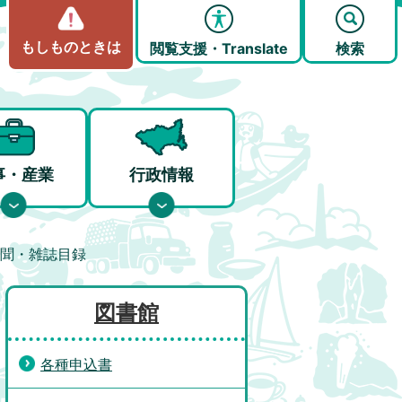
もしものときは
閲覧支援・Translate
検索
事・産業
行政情報
聞・雑誌目録
図書館
各種申込書