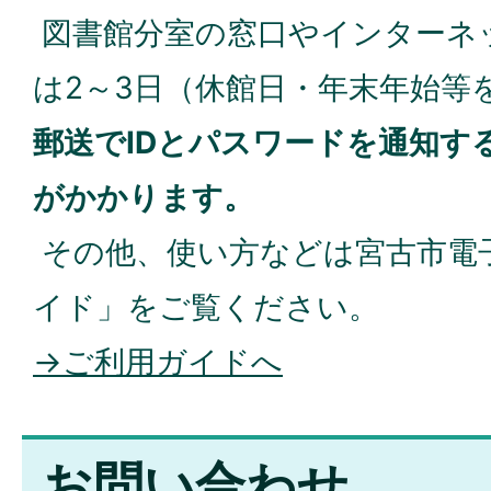
図書館分室の窓口やインターネ
は2～3日（休館日・年末年始等
郵送でIDとパスワードを通知す
がかかります。
その他、使い方などは宮古市電
イド」をご覧ください。
→ご利用ガイドへ
お問い合わせ