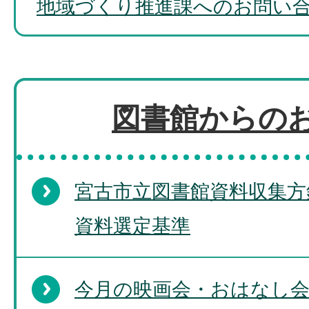
地域づくり推進課へのお問い
図書館からの
宮古市立図書館資料収集方
資料選定基準
今月の映画会・おはなし