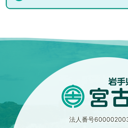
法人番号600002003