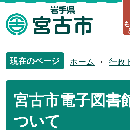
現在のページ
ホーム
行政
宮古市電子図書
ついて