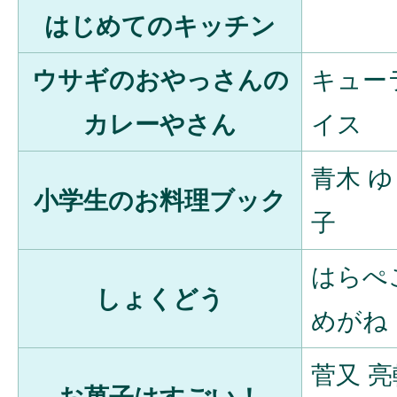
はじめてのキッチン
ウサギのおやっさんの
キュー
カレーやさん
イス
青木 
小学生のお料理ブック
子
はらぺ
しょくどう
めがね
菅又 亮