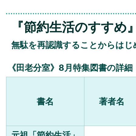
『節約生活のすすめ
無駄を再認識することからはじ
《田老分室》8月特集図書の詳細
書名
著者名
元祖「節約生活」