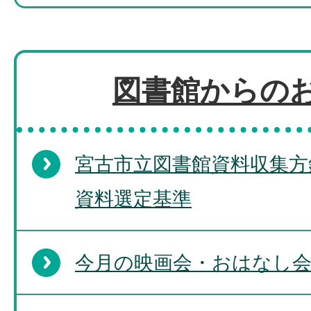
図書館からの
宮古市立図書館資料収集方
資料選定基準
今月の映画会・おはなし