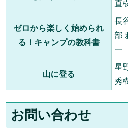
直
長
ゼロから楽しく始められ
部 
る！キャンプの教科書
一
星
山に登る
秀
お問い合わせ