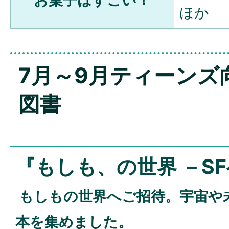
お菓子はすごい！
ほか
7月～9月ティーンズ
図書
『もしも、の世界 －S
もしもの世界へご招待。宇宙や未
本を集めました。