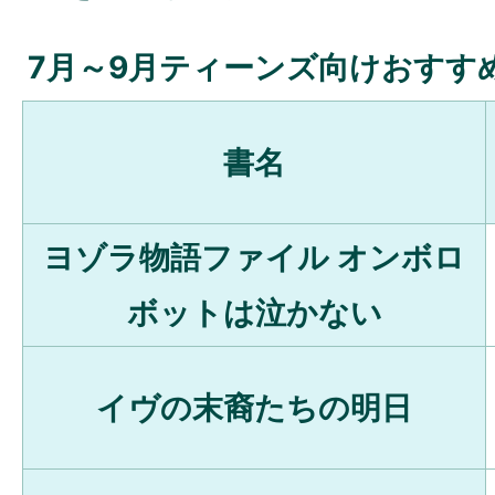
7月～9月ティーンズ向けおすす
書名
ヨゾラ物語ファイル オンボロ
ボットは泣かない
イヴの末裔たちの明日