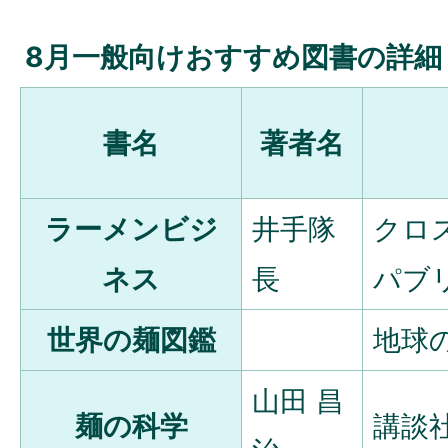
8月一般向けおすすめ図書の詳細
書名
著者名
ラーメンビジ
井手隊
クロ
ネス
長
パブ
世界の麺図鑑
地球
山田 昌
麺の科学
講談