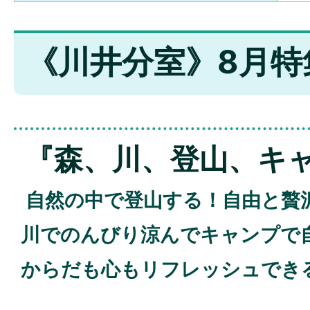
《川井分室》8月特
『森、川、登山、キ
自然の中で登山する！自由と贅
川でのんびり涼んでキャンプで
からだも心もリフレッシュでき