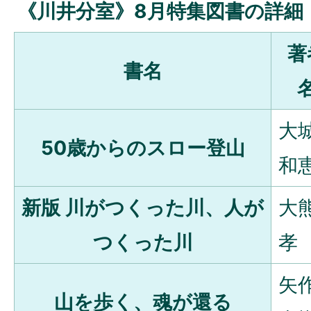
《川井分室》8月特集図書の詳細
著
書名
大
50歳からのスロー登山
和
新版 川がつくった川、人が
大
つくった川
孝
矢
山を歩く、魂が還る