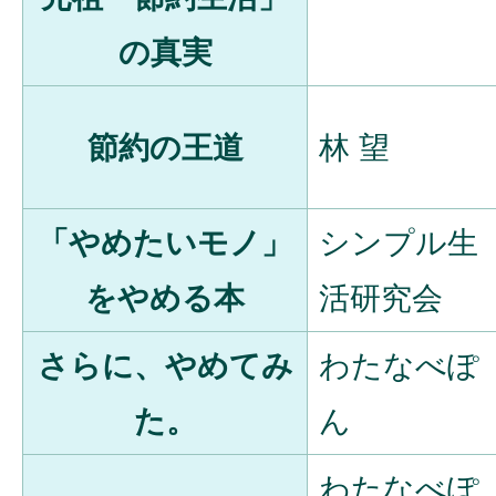
の真実
節約の王道
林 望
「やめたいモノ」
シンプル生
をやめる本
活研究会
さらに、やめてみ
わたなべぽ
た。
ん
わたなべぽ