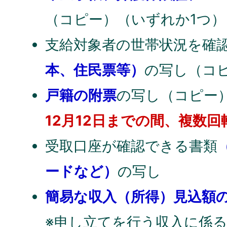
（コピー）（いずれか1つ）
支給対象者の世帯状況を確
本、住民票等）
の写し（コ
戸籍の附票
の写し（コピー
12月12日までの間、複数
受取口座が確認できる書類
ードなど）
の写し
簡易な収入（所得）見込額
※申し立てを行う収入に係