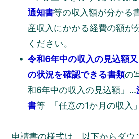
通知書
等の収入額が分かる
産収入にかかる経費の額が
ください。
令和6年中の収入の見込額又
の状況を確認できる書類
の
和6年中の収入の見込額」…
書
等 「任意の1か月の収入
申請書の様式は、以下からダウ