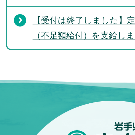
【受付は終了しました】定
（不足額給付）を支給しま