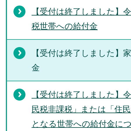
【受付は終了しました】令
税世帯への給付金
【受付は終了しました】家
金
【受付は終了しました】令
民税非課税」または「住民
となる世帯への給付金に