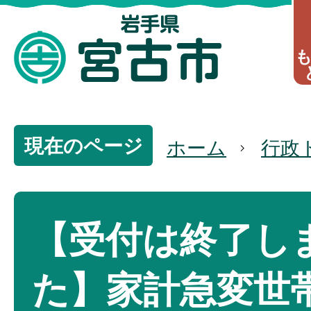
現在のページ
ホーム
行政
【受付は終了し
た】家計急変世