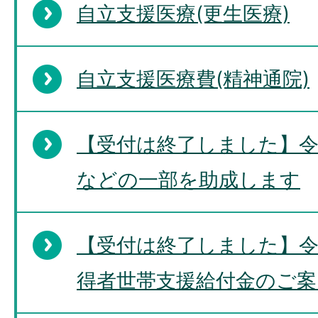
自立支援医療(更生医療)
自立支援医療費(精神通院)
【受付は終了しました】令
などの一部を助成します
【受付は終了しました】令
得者世帯支援給付金のご案