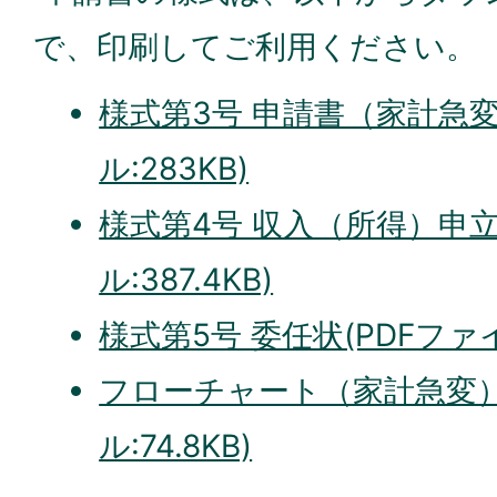
で、印刷してご利用ください。
様式第3号 申請書（家計急変
ル:283KB)
様式第4号 収入（所得）申立
ル:387.4KB)
様式第5号 委任状(PDFファイ
フローチャート（家計急変）
ル:74.8KB)