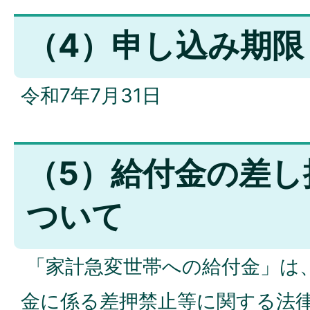
（4）申し込み期限
令和7年7月31日
（5）給付金の差し
ついて
「家計急変世帯への給付金」は
金に係る差押禁止等に関する法