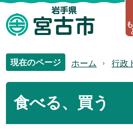
現在のページ
ホーム
行政
食べる、買う