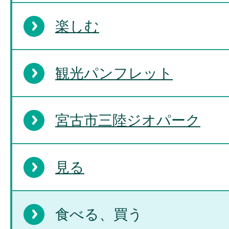
楽しむ
観光パンフレット
宮古市三陸ジオパーク
見る
食べる、買う