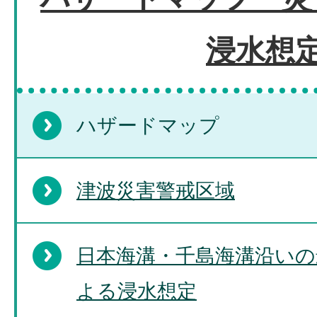
浸水想
ハザードマップ
津波災害警戒区域
日本海溝・千島海溝沿いの
よる浸水想定