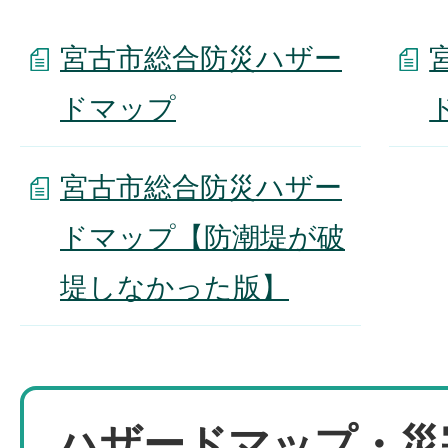
宮古市総合防災ハザー
ドマップ
宮古市総合防災ハザー
ドマップ【防潮堤が破
堤しなかった版】
ハザードマップ・災