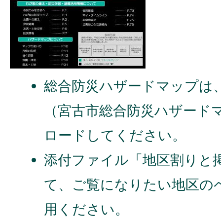
総合防災ハザードマップは
（宮古市総合防災ハザード
ロードしてください。
添付ファイル「地区割りと
て、ご覧になりたい地区の
用ください。