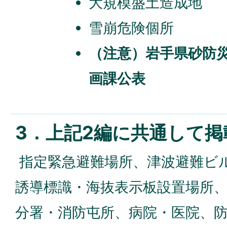
大規模盛土造成地
雪崩危険個所
（注意）岩手県砂防
画課公表
3．上記2編に共通して掲
指定緊急避難場所、津波避難ビ
誘導標識・海抜表示板設置場所
分署・消防屯所、病院・医院、