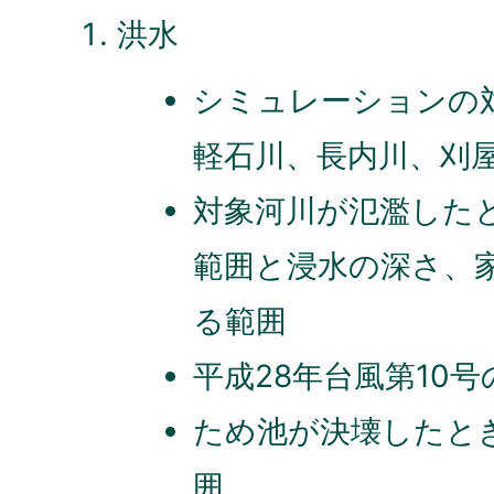
洪水
シミュレーションの
軽石川、長内川、刈
対象河川が氾濫した
範囲と浸水の深さ、
る範囲
平成28年台風第10
ため池が決壊したと
囲