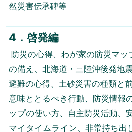
然災害伝承碑等
4．啓発編
防災の心得、わが家の防災マッ
の備え、北海道・三陸沖後発地
避難の心得、土砂災害の種類と
意味ととるべき行動、防災情報
ップの使い方、自主防災活動、
マイタイムライン、非常持ち出