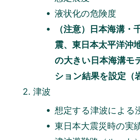
液状化の危険度
（注意）日本海溝・
震、東日本太平洋沖
の大きい日本海溝モ
ション結果を設定（
津波
想定する津波による
東日本大震災時の実