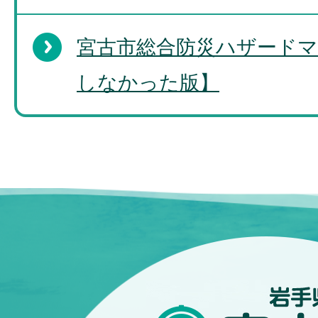
宮古市総合防災ハザードマ
しなかった版】