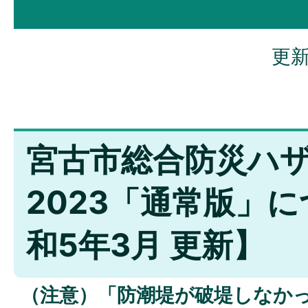
更新
宮古市総合防災ハ
2023「通常版」に
和5年3月 更新】
（注意）「防潮堤が破堤しなか