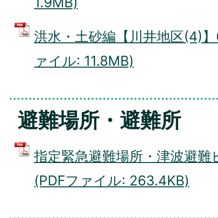
1.9MB)
洪水・土砂編【川井地区(4)】69
ァイル: 11.8MB)
避難場所・避難所
指定緊急避難場所・津波避難
(PDFファイル: 263.4KB)