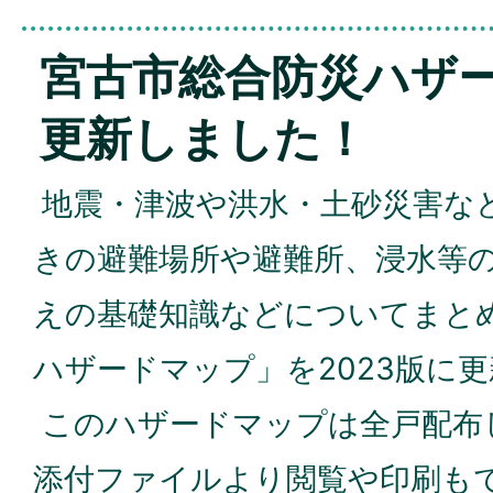
宮古市総合防災ハザ
更新しました！
地震・津波や洪水・土砂災害な
きの避難場所や避難所、浸水等
えの基礎知識などについてまと
ハザードマップ」を2023版に
このハザードマップは全戸配布
添付ファイルより閲覧や印刷も