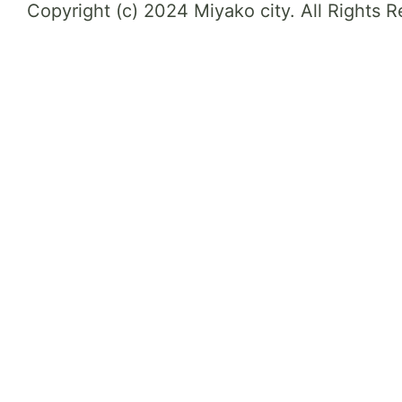
Copyright (c) 2024 Miyako city. All Rights 