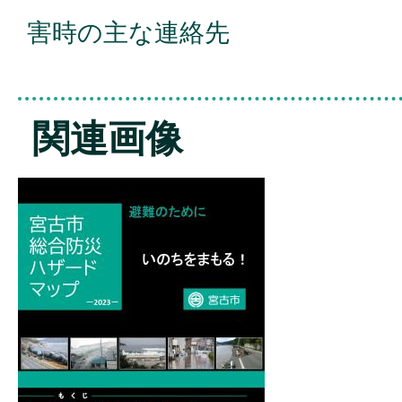
害時の主な連絡先
関連画像