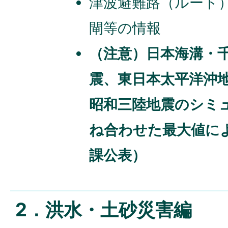
津波避難路（ルート
閘等の情報
（注意）日本海溝・
震、東日本太平洋沖
昭和三陸地震のシミ
ね合わせた最大値に
課公表）
2．洪水・土砂災害編