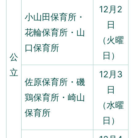
12月2
小山田保育所・
日
花輪保育所・山
（火曜
口保育所
日）
公
立
12月3
佐原保育所・磯
日
鶏保育所・崎山
（水曜
保育所
日）