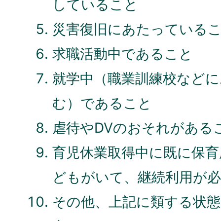
していること
災害復旧にあたっている
求職活動中であること
就学中（職業訓練校などに
む）であること
虐待やDVのおそれがある
育児休業取得中に既に保育
どもがいて、継続利用が
その他、上記に類する状