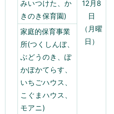
みいつけた、か
12月8
きのき保育園)
日
（月曜
家庭的保育事業
日）
所(つくしんぼ、
ぶどうのき、ぽ
かぽかてらす、
いちごハウス、
こぐまハウス、
モアニ)