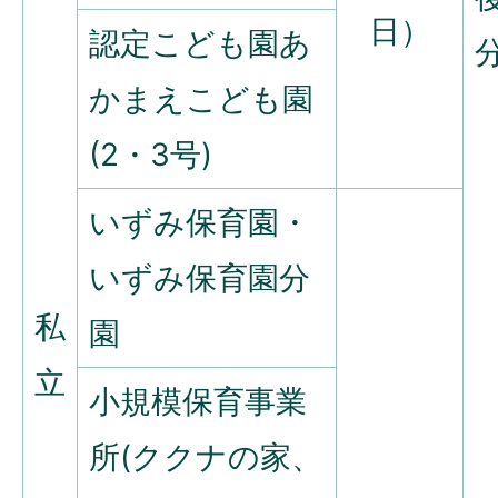
日）
認定こども園あ
かまえこども園
(2・3号)
いずみ保育園・
いずみ保育園分
私
園
立
小規模保育事業
所(ククナの家、