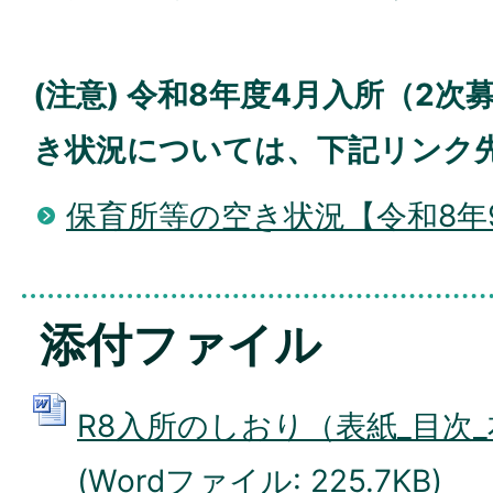
(注意) 令和8年度4月入所（2
き状況については、下記リンク
保育所等の空き状況【令和8年
添付ファイル
R8入所のしおり（表紙_目次_本
(Wordファイル: 225.7KB)