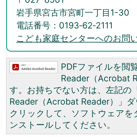
岩手県宮古市宮町一丁目1-30
電話番号：0193‐62‐2111
こども家庭センターへのお問
PDFファイルを閲覧
Reader（Acroba
す。お持ちでない方は、左記の「A
Reader（Acrobat Reade
クリックして、ソフトウェアを
ンストールしてください。