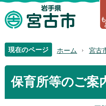
現在のページ
ホーム
宮古
保育所等のご案