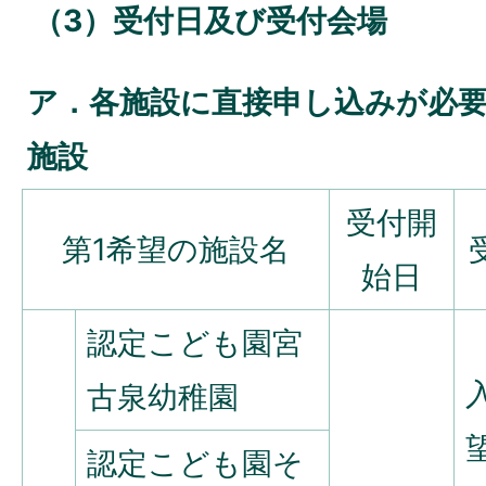
（3）受付日及び受付会場
ア．各施設に直接申し込みが必
施設
受付開
第1希望の施設名
始日
認定こども園宮
古泉幼稚園
認定こども園そ