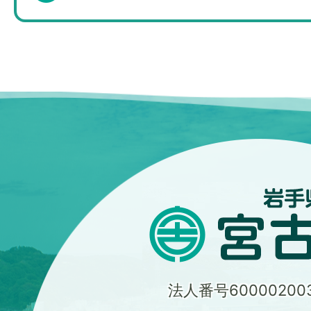
法人番号600002003