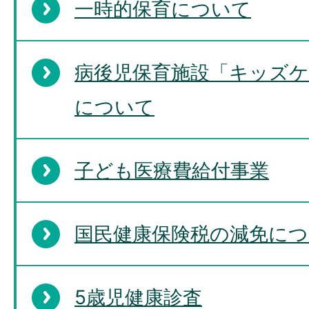
一時的保育について
病後児保育施設「キッズケ
について
子ども医療費給付事業
国民健康保険税の減免に
5歳児健康診査