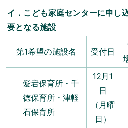
イ．こども家庭センターに申し
要となる施設
第1希望の施設名
受付日
12月1
愛宕保育所・千
日
徳保育所・津軽
（月曜
石保育所
日）