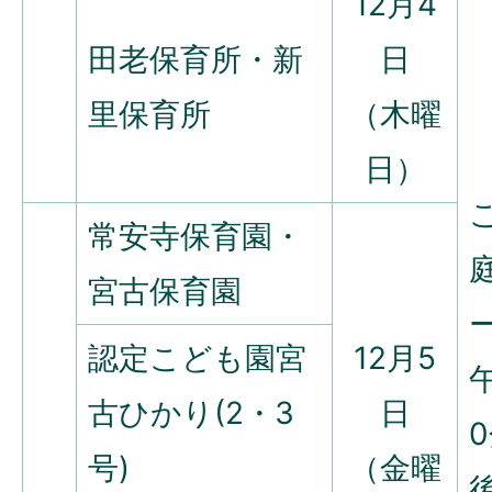
12月4
田老保育所・新
日
里保育所
（木曜
日）
常安寺保育園・
宮古保育園
認定こども園宮
12月5
古ひかり(2・3
日
号)
（金曜
後