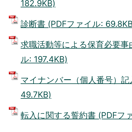
182.9KB)
診断書 (PDFファイル: 69.8KB
求職活動等による保育必要事由
ル: 197.4KB)
マイナンバー（個人番号）記入用
49.7KB)
転入に関する誓約書 (PDFファイル