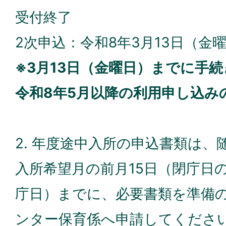
受付終了
2次申込：令和8年3月13日（金
※3月13日（金曜日）までに手
令和8年5月以降の利用申し込み
2. 年度途中入所の申込書類は
入所希望月の前月15日（閉庁日
庁日）までに、必要書類を準備
ンター保育係へ申請してくださ