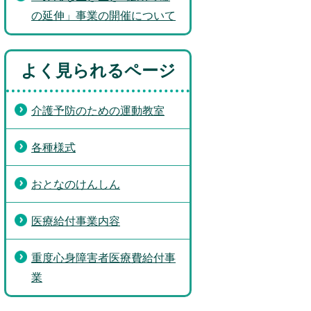
の延伸」事業の開催について
よく見られるページ
介護予防のための運動教室
各種様式
おとなのけんしん
医療給付事業内容
重度心身障害者医療費給付事
業