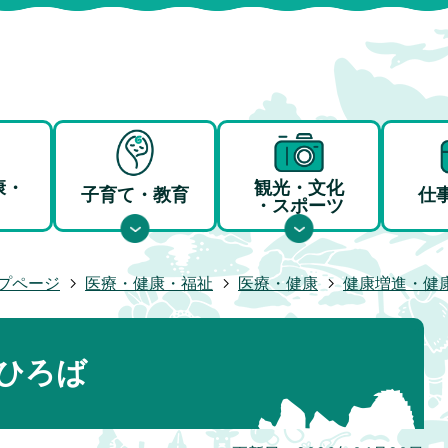
康・
観光・文化
子育て・教育
仕
・スポーツ
プページ
医療・健康・福祉
医療・健康
健康増進・健
ひろば