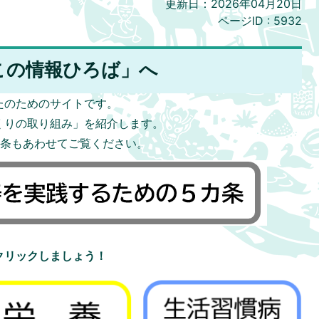
更新日：2026年04月20日
ページID :
5932
この情報ひろば」へ
たのためのサイトです。
くりの取り組み」を紹介します。
カ条もあわせてご覧ください。
クリックしましょう！