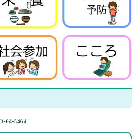
3-64-5464