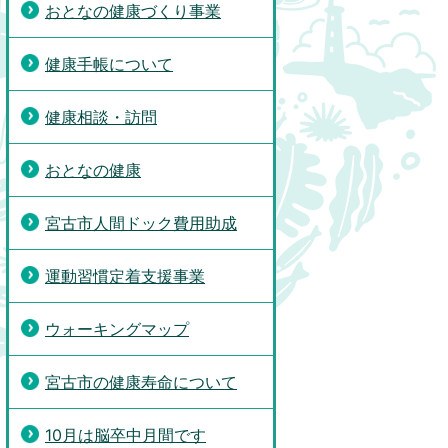
おとなの健康づくり事業
健康手帳について
健康相談・訪問
おとなの健康
宮古市人間ドック費用助成
運動習慣定着支援事業
ウォーキングマップ
宮古市の健康寿命について
10月は脳卒中月間です