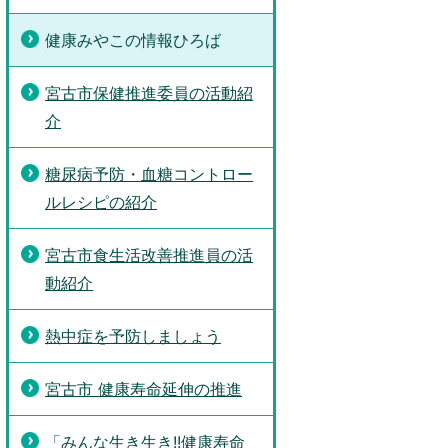
健康みやこの情報ひろば
宮古市保健推進委員の活動紹
介
糖尿病予防・血糖コントロー
ルレシピの紹介
宮古市食生活改善推進員の活
動紹介
熱中症を予防しましょう
宮古市 健康寿命延伸の推進
「みんな生き生き!!健康寿命