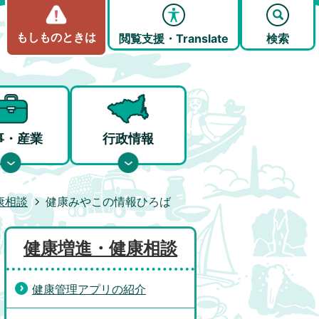
もしものときは
閲覧支援・Translate
検索
事・産業
行政情報
康相談
健康みやこの情報ひろば
健康増進・健康相談
健康管理アプリの紹介