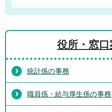
役所・窓口
統計係の事務
職員係・給与厚生係の事務