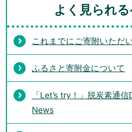
よく見られる
これまでにご寄附いただ
ふるさと寄附金について
「Let’s try！」脱炭素通信De
News