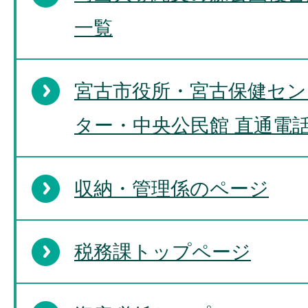
一覧
宮古市役所・宮古保健セン
ター・中央公民館 直通電
収納・管理係のページ
税務課トップページ