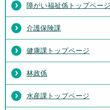
障がい福祉係トップペー
介護保険課
健康課トップページ
林政係
水産課トップページ