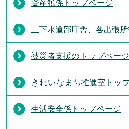
資産税係トップページ
上下水道部庁舎、各出張所
被災者支援のトップペー
きれいなまち推進室トッ
生活安全係トップページ