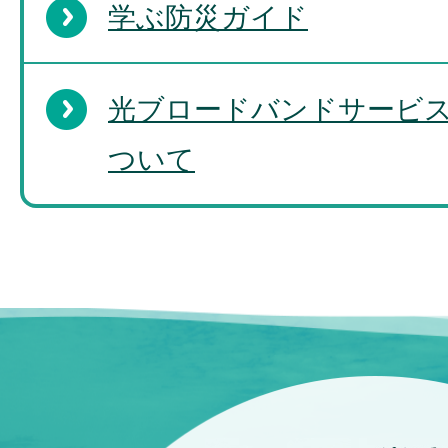
学ぶ防災ガイド
光ブロードバンドサービ
ついて