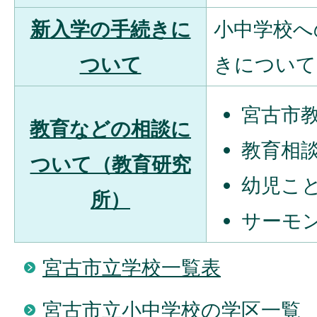
新入学の手続きに
小中学校へ
ついて
きについて
宮古市
教育などの相談に
教育相
ついて（教育研究
幼児こ
所）
サーモ
宮古市立学校一覧表
宮古市立小中学校の学区一覧