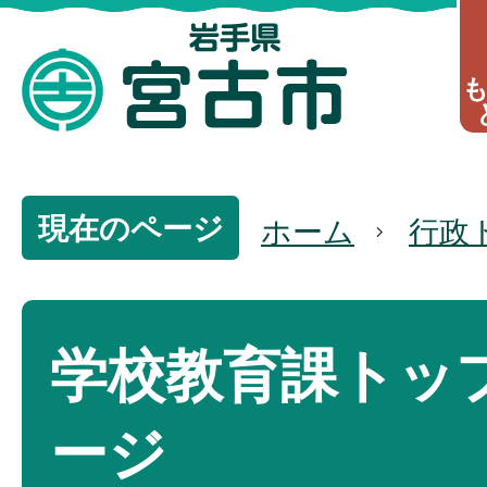
現在のページ
ホーム
行政
学校教育課トッ
ージ