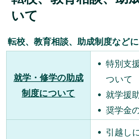
いて
転校、教育相談、助成制度など
特別支
就学・修学の助成
ついて
制度について
就学援
奨学金
引越し