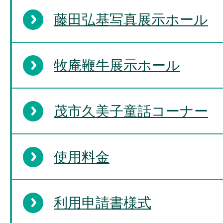
藤田弘基写真展示ホール
牧庵鞭牛展示ホール
茂市久美子童話コーナー
使用料金
利用申請書様式