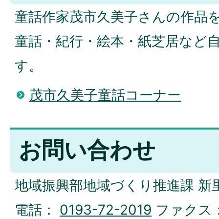
童話作家茂市久美子さんの作品
童話・紀行・絵本・紙芝居など
す。
茂市久美子童話コーナー
お問い合わせ
地域振興部地域づくり推進課 新
電話：
0193-72-2019
ファクス