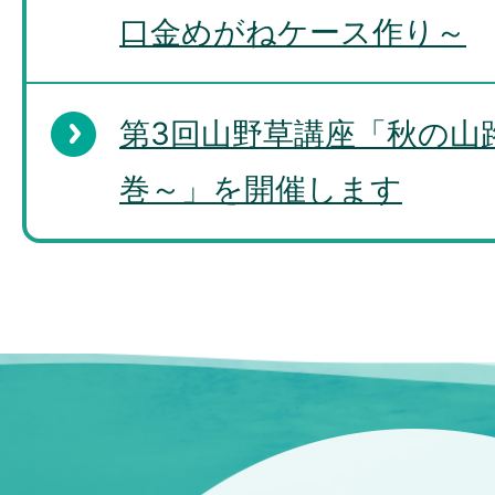
口金めがねケース作り～
第3回山野草講座「秋の山
巻～」を開催します