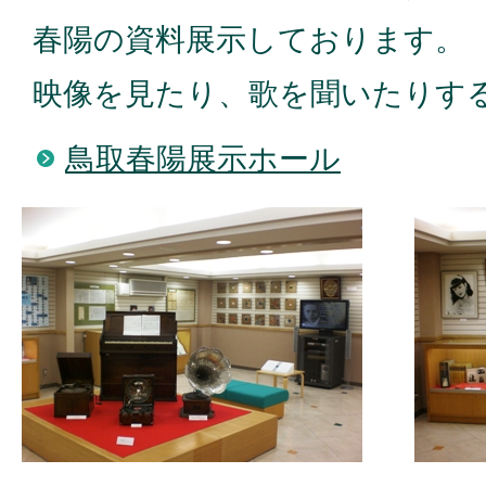
春陽の資料展示しております。
映像を見たり、歌を聞いたりす
鳥取春陽展示ホール