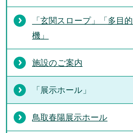
「玄関スロープ」「多目的
機」
施設のご案内
「展示ホール」
鳥取春陽展示ホール