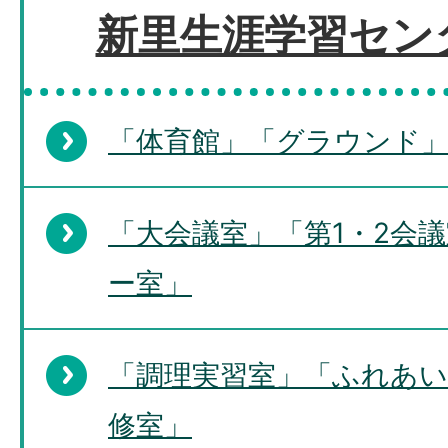
新里生涯学習セン
「体育館」「グラウンド」
「大会議室」「第1・2会
ー室」
「調理実習室」「ふれあい
修室」