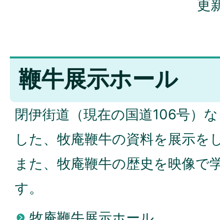
更新
鞭牛展示ホール
閉伊街道（現在の国道106号）
した、牧庵鞭牛の資料を展示を
また、牧庵鞭牛の歴史を映像で
す。
牧庵鞭牛展示ホール