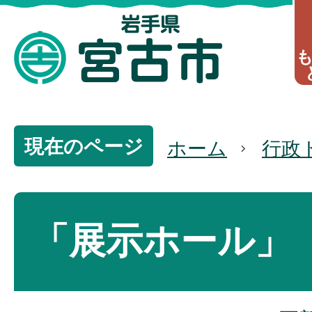
現在のページ
ホーム
行政
「展示ホール」