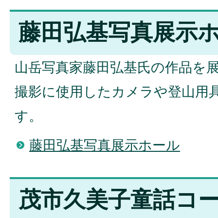
藤田弘基写真展示
山岳写真家藤田弘基氏の作品を
撮影に使用したカメラや登山用
す。
藤田弘基写真展示ホール
茂市久美子童話コ