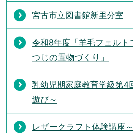
宮古市立図書館新里分室
令和8年度「羊毛フェルト
つじの置物づくり」
乳幼児期家庭教育学級第4
遊び～
レザークラフト体験講座