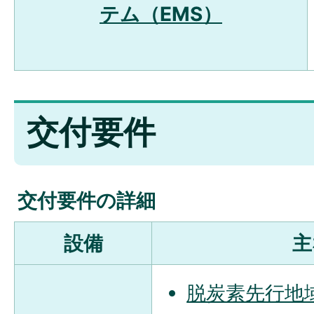
テム（EMS）
交付要件
交付要件の詳細
設備
主
脱炭素先行地