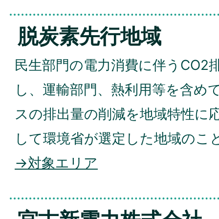
脱炭素先行地域
民生部門の電力消費に伴うCO2
し、運輸部門、熱利用等を含め
スの排出量の削減を地域特性に
して環境省が選定した地域のこ
→対象エリア