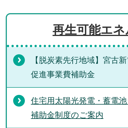
再生可能エネ
【脱炭素先行地域】宮古新
促進事業費補助金
住宅用太陽光発電・蓄電池
補助金制度のご案内