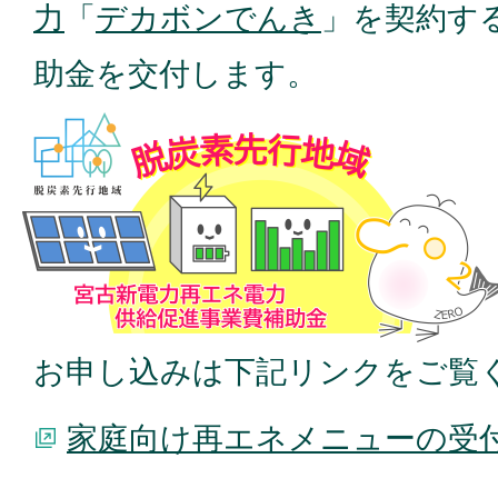
力
「
デカボンでんき
」を契約す
助金を交付します。
お申し込みは下記リンクをご覧
家庭向け再エネメニューの受