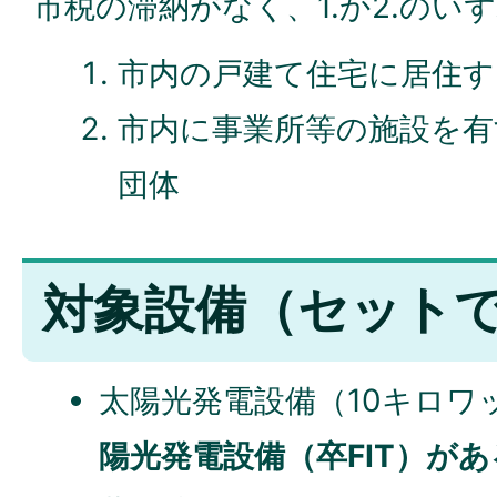
市税の滞納がなく、1.か2.のい
市内の戸建て住宅に居住す
市内に事業所等の施設を有
団体
対象設備（セット
太陽光発電設備（10キロワ
陽光発電設備（卒FIT）が