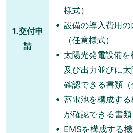
様式）
設備の導入費用の
1.交付申
（任意様式）
請
太陽光発電設備を
及び出力並びに太
確認できる書類（
蓄電池を構成する
が確認できる書類
EMS
を構成する機