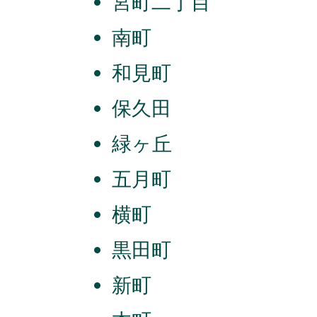
宮町二丁目
南町
和見町
保久田
緑ヶ丘
五月町
横町
黒田町
新町