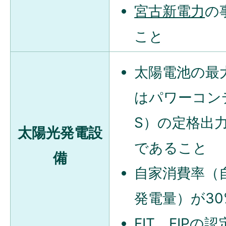
宮古新電力
の
こと
太陽電池の最
はパワーコン
S）の定格出
太陽光発電設
であること
備
自家消費率（
発電量）が3
FIT、FIP