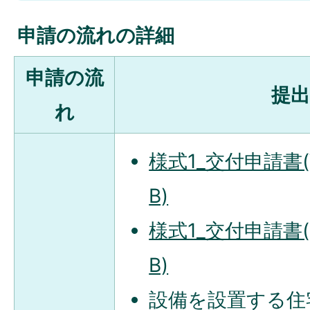
申請の流れの詳細
申請の流
提出
れ
様式1_交付申請書(W
B)
様式1_交付申請書(P
B)
設備を設置する住