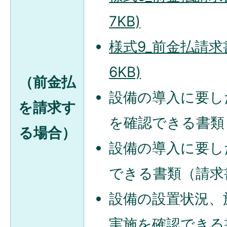
7KB)
様式9_前金払請求書
6KB)
（前金払
設備の導入に要し
を請求す
を確認できる書類
る場合）
設備の導入に要し
できる書類（請求
設備の設置状況、
実施を確認できる