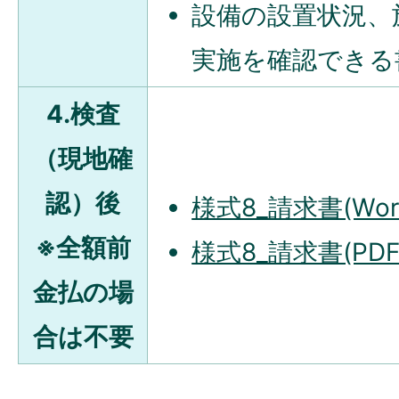
設備の設置状況、
実施を確認できる
4.検査
（現地確
認）後
様式8_請求書(Wor
※全額前
様式8_請求書(PDF
金払の場
合は不要