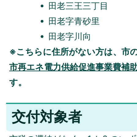
田老三王三丁目
田老字青砂里
田老字川向
※こちらに住所がない方は、市
市再エネ電力供給促進事業費補
す。
交付対象者