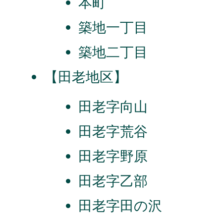
本町
築地一丁目
築地二丁目
【田老地区】
田老字向山
田老字荒谷
田老字野原
田老字乙部
田老字田の沢