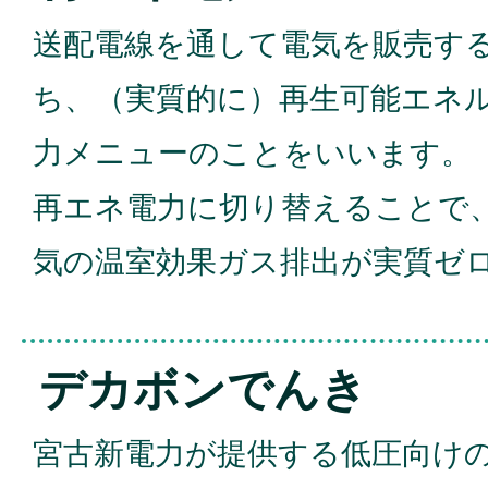
送配電線を通して電気を販売す
ち、（実質的に）再生可能エネ
力メニューのことをいいます。
再エネ電力に切り替えることで
気の温室効果ガス排出が実質ゼ
デカボンでんき
宮古新電力が提供する低圧向け