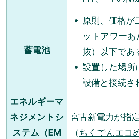
原則、価格が
ットアワーあた
蓄電池
抜）以下であ
設置した場所
設備と接続さ
エネルギーマ
ネジメントシ
宮古新電力
が指
ステム（EM
（
ちくでんエコ