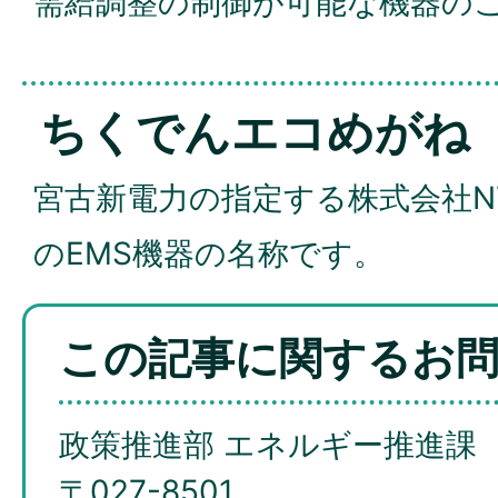
需給調整の制御が可能な機器の
ちくでんエコめがね
宮古新電力の指定する株式会社N
のEMS機器の名称です。
この記事に関するお
政策推進部 エネルギー推進課
〒027-8501