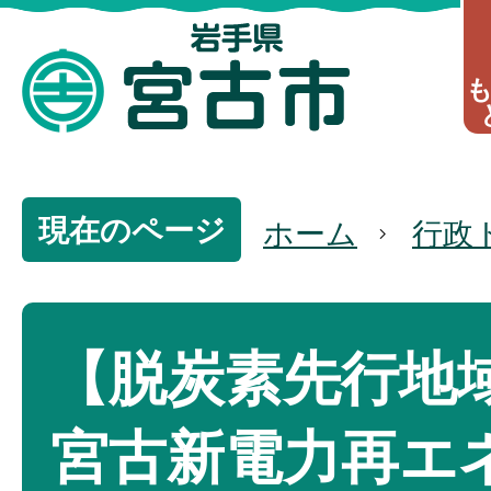
現在のページ
ホーム
行政
【脱炭素先行地
宮古新電力再エ