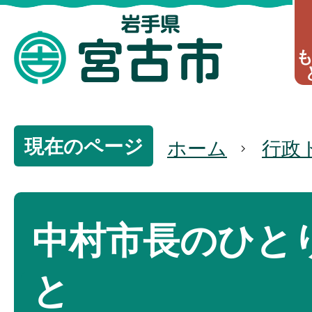
現在のページ
ホーム
行政
中村市長のひと
と