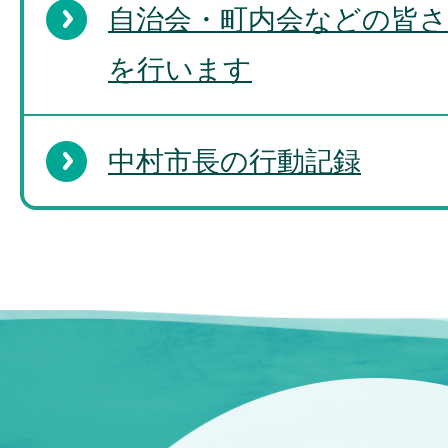
自治会・町内会などの皆さ
を行います
中村市長の行動記録