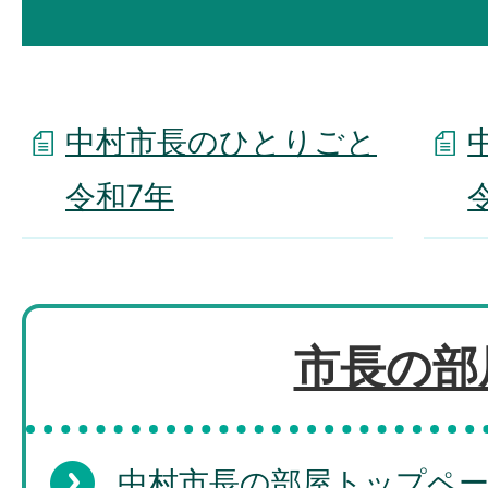
中村市長のひとりごと
令和7年
市長の部
中村市長の部屋トップペ