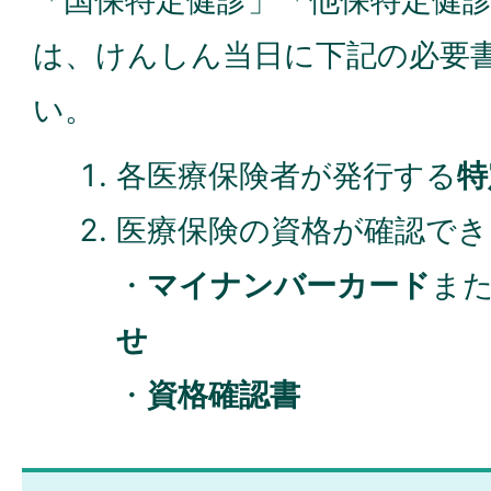
「国保特定健診」「他保特定健
は、けんしん当日に下記の必要
い。
各医療保険者が発行する
特
医療保険の資格が確認でき
・
マイナンバーカード
ま
せ
・
資格確認書