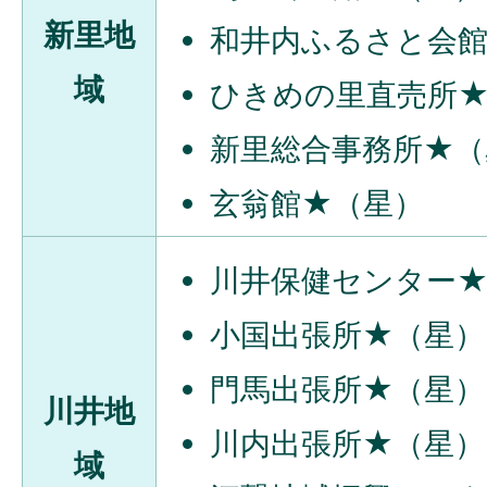
新里地
和井内ふるさと会
域
ひきめの里直売所
新里総合事務所★（
玄翁館★（星）
川井保健センター
小国出張所★（星）
門馬出張所★（星）
川井地
川内出張所★（星）
域