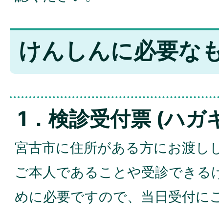
けんしんに必要な
1．検診受付票 (ハガキ
宮古市に住所がある方にお渡し
ご本人であることや受診できる
めに必要ですので、当日受付に