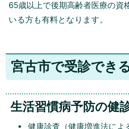
65歳以上で後期高齢者医療の資
いる方も有料となります。
宮古市で受診でき
生活習慣病予防の健
健康診査（健康増進法によ