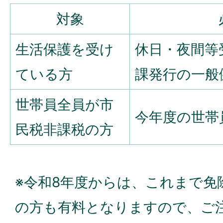
対象
生活保護を受け
休日・夜間等
ている方
課発行の一般
世帯員全員が市
今年度の世帯
民税非課税の方
※令和8年度からは、これまで免
の方も有料となりますので、ご