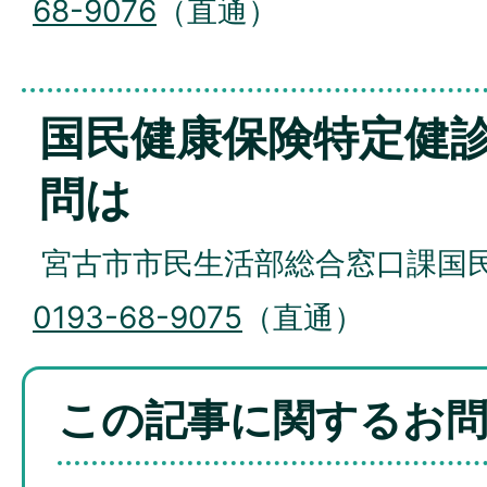
68-9076
（直通）
国民健康保険特定健
問は
宮古市市民生活部総合窓口課国民
0193-68-9075
（直通）
この記事に関するお