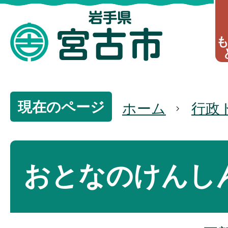
現在のページ
ホーム
行政
おとなのけんし