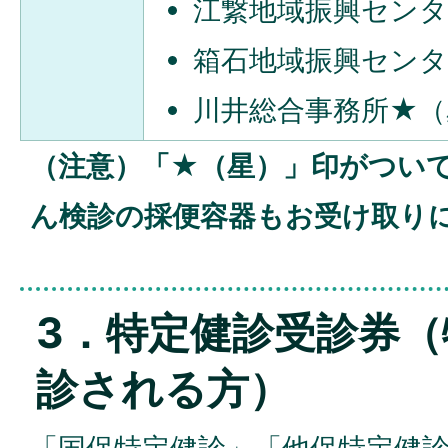
江繋地域振興センタ
箱石地域振興センタ
川井総合事務所★（
（注意）「★（星）」印がつい
ん検診の採便容器もお受け取り
3．特定健診受診券（
診される方）