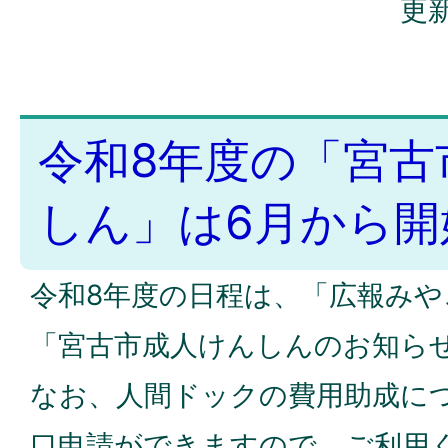
更新
令和8年度の「宮古
しん」は6月から開
令和8年度の日程は、「広報み
「宮古市成人けんしんのお知ら
なお、人間ドックの費用助成に
口申請ができますので、ご利用