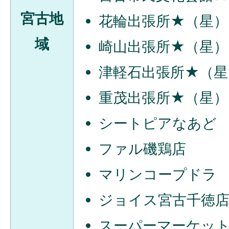
宮古地
花輪出張所★（星）
域
崎山出張所★（星）
津軽石出張所★（星
重茂出張所★（星）
シートピアなあど
ファル磯鶏店
マリンコープドラ
ジョイス宮古千徳
スーパーマーケッ