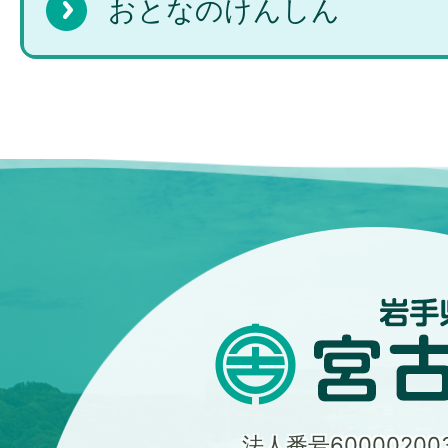
おとなのけんしん
法人番号600002003