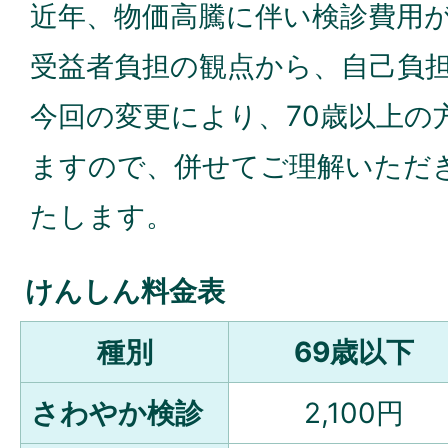
近年、物価高騰に伴い検診費用
受益者負担の観点から、自己負
今回の変更により、70歳以上の
ますので、併せてご理解いただ
たします。
けんしん料金表
種別
69歳以下
さわやか検診
2,100円