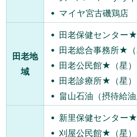
マイヤ宮古磯鶏店
田老保健センター
田老総合事務所★（
田老地
田老公民館★（星）
域
田老診療所★（星）
畠山石油（摂待給油
新里保健センター
刈屋公民館★（星）