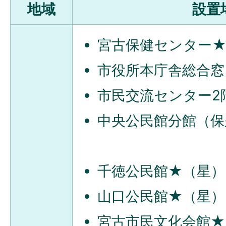
地域
設置
宮古保健センター
市役所本庁舎総合窓
市民交流センター2
中央公民館分館
千徳公民館★（星）
山口公民館★（星）
宮古市民文化会館★