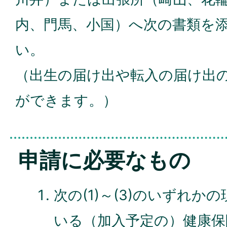
内、門馬、小国）へ次の書類を
い。
（出生の届け出や転入の届け出
ができます。）
申請に必要なもの
次の(1)～(3)のいずれ
いる（加入予定の）健康保