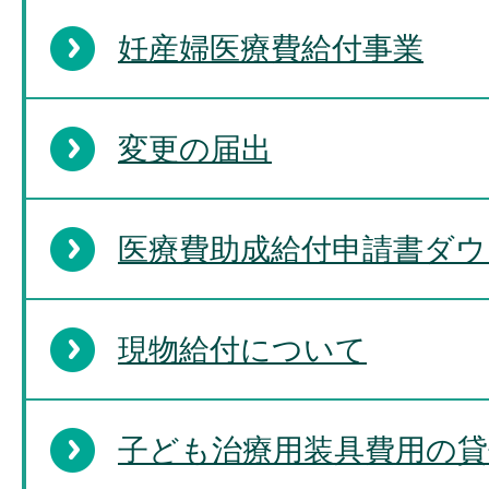
妊産婦医療費給付事業
変更の届出
医療費助成給付申請書ダウ
現物給付について
子ども治療用装具費用の貸