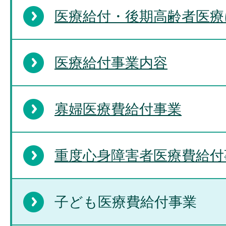
医療給付・後期高齢者医療
医療給付事業内容
寡婦医療費給付事業
重度心身障害者医療費給付
子ども医療費給付事業