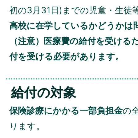
初の3月31日)までの児童・生
高校に在学しているかどうかは
（注意）医療費の給付を受ける
付を受ける必要があります。
給付の対象
保険診療にかかる一部負担金
の
ります。