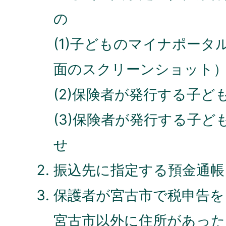
の
(1)子どものマイナポータ
面のスクリーンショット
(2)保険者が発行する子ど
(3)保険者が発行する子
せ
振込先に指定する預金通帳
保護者が宮古市で税申告を
宮古市以外に住所があった