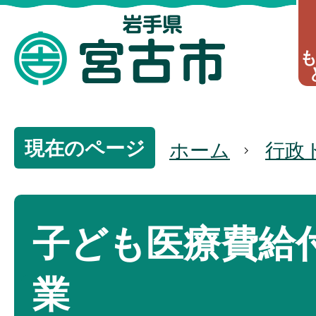
現在のページ
ホーム
行政
子ども医療費給
業