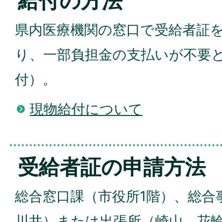
給付の方法
県内医療機関の窓口で受給者証
り、一部負担金の支払いが不要
付）。
現物給付について
受給者証の申請方法
総合窓口課（市役所1階）、総合
川井）または出張所（崎山、花