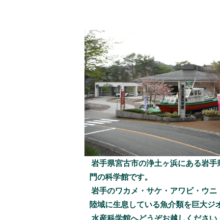
岩手県宮古市の浄土ヶ浜にある岩手
門の科学館です。
岩手のワカメ・サケ・アワビ・ウニ
陸域に生息している魚介類を巨大ジオ
水産科学館へどうぞお越しください