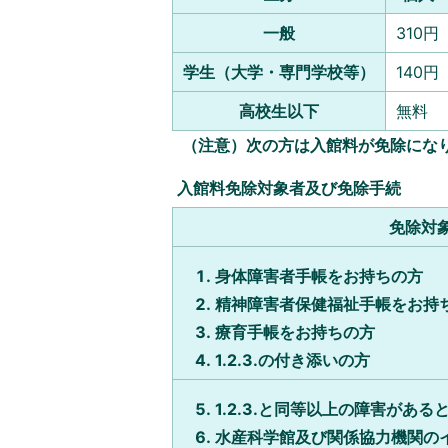
一般
310円
学生（大学・専門学校等）
140円
高校生以下
無料
（注意）次の方は入館料が免除にな
入館料免除対象者及び免除手続
免除対
身体障害者手帳をお持ちの方
精神障害者保健福祉手帳をお持
療育手帳をお持ちの方
1.2.3.の付き添いの方
1.2.3.と同等以上の障害があ
水産科学館及び関係協力機関の