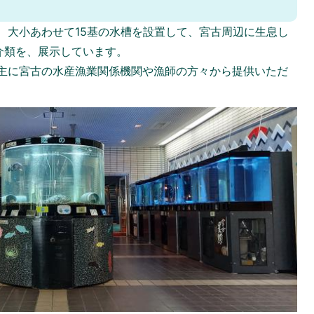
、大小あわせて15基の水槽を設置して、宮古周辺に生息し
介類を、展示しています。
主に宮古の水産漁業関係機関や漁師の方々から提供いただ