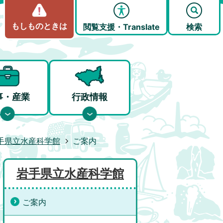
もしものときは
閲覧支援・Translate
検索
事・産業
行政情報
手県立水産科学館
ご案内
岩手県立水産科学館
ご案内