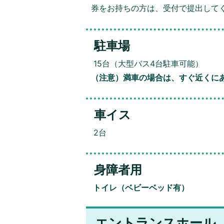
券をお持ちの方は、受付で提出して
駐車場
15台（大型バス4台駐車可能）
（注意）満車の場合は、すぐ近くに
車イス
2台
身障者用
トイレ（ベビーベッド有）
エントランスホール