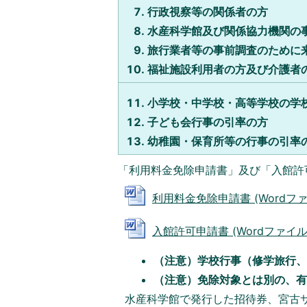
行政視察等の関係者の方
水産科学館及び関係協力機関の
旅行業者等の事前調査のために
福祉施設利用者の方及び介護者
小学校・中学校・高等学校の学
子ども会行事の引率の方
幼稚園・保育所等の行事の引率
「利用料金免除申請書」及び「入館許
利用料金免除申請書 (Wordファイル
入館許可申請書 (Wordファイル: 
（注意）学校行事（修学旅行、
（注意）免除対象とは別の、有
水産科学館で発行した招待券、宮古