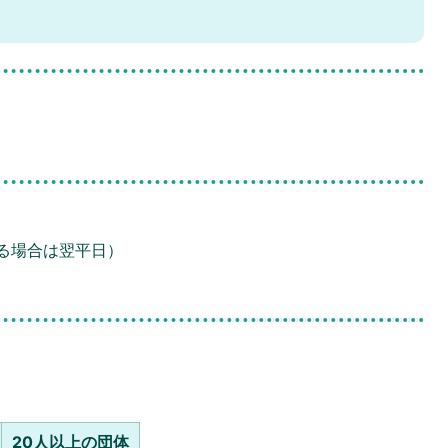
る場合は翌平日）
20人以上の団体