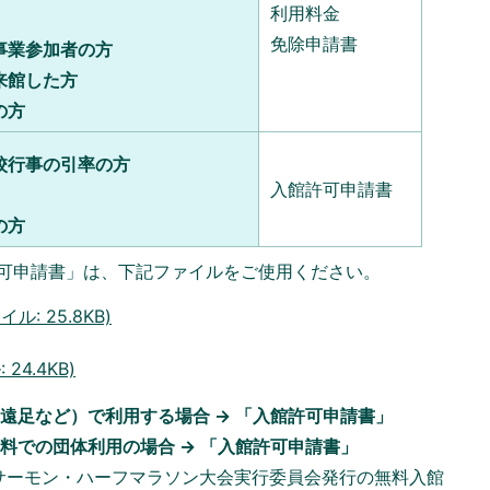
利用料金
免除申請書
事業参加者の方
来館した方
の方
校行事の引率の方
入館許可申請書
の方
可申請書」は、下記ファイルをご使用ください。
: 25.8KB)
24.4KB)
遠足など）で利用する場合 → 「入館許可申請書」
料での団体利用の場合 → 「入館許可申請書」
サーモン・ハーフマラソン大会実行委員会発行の無料入館