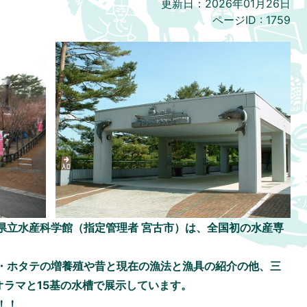
更新日：2026年01月26日
ページID :
1759
県立水産科学館（指定管理者 宮古市）は、全国初の水産専
・ホタテの増養殖や昔と現在の漁法と漁具の紹介の他、三
ラマと15基の水槽で展示しています。
！！