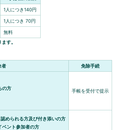
1人につき140円
1人につき 70円
無料
ります。
象者
免除手続
ちの方
手帳を受付で提示
ると認められる方及び付き添いの方
イベント参加者の方