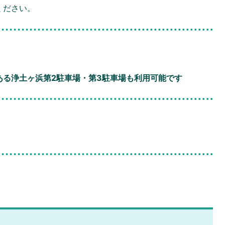
ください。
ある浄土ヶ浜第2駐車場・第3駐車場も利用可能です