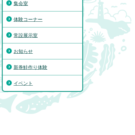
集会室
体験コーナー
常設展示室
お知らせ
新巻鮭作り体験
イベント