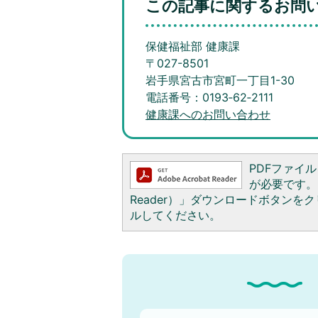
この記事に関するお問
保健福祉部 健康課
〒027-8501
岩手県宮古市宮町一丁目1-30
電話番号：0193‐62‐2111
健康課へのお問い合わせ
PDFファイルを
が必要です。お
Reader）」ダウンロードボタン
ルしてください。