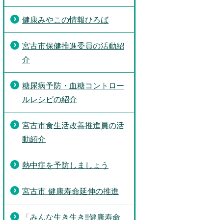
健康みやこの情報ひろば
宮古市保健推進委員の活動紹
介
糖尿病予防・血糖コントロー
ルレシピの紹介
宮古市食生活改善推進員の活
動紹介
熱中症を予防しましょう
宮古市 健康寿命延伸の推進
「みんな生き生き!!健康寿命