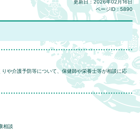
更新日：2026年02月16日
ページID :
5890
くりや介護予防等について、保健師や栄養士等が相談に応
康相談