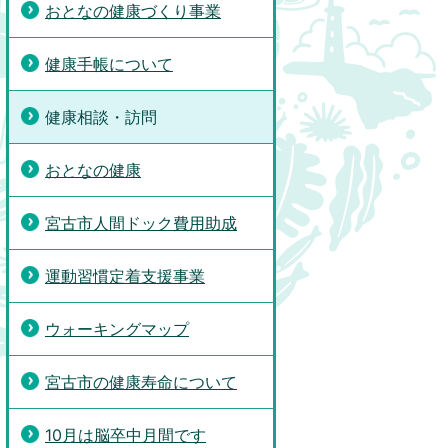
おとなの健康づくり事業
健康手帳について
健康相談・訪問
おとなの健康
宮古市人間ドック費用助成
運動習慣定着支援事業
ウォーキングマップ
宮古市の健康寿命について
10月は脳卒中月間です