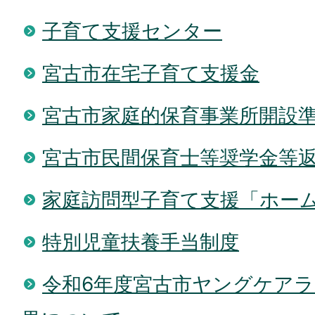
子育て支援センター
宮古市在宅子育て支援金
宮古市家庭的保育事業所開設
宮古市民間保育士等奨学金等
家庭訪問型子育て支援「ホー
特別児童扶養手当制度
令和6年度宮古市ヤングケア