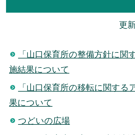
更新
「山口保育所の整備方針に関
施結果について
「山口保育所の移転に関する
果について
つどいの広場