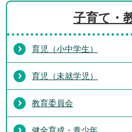
子育て・
育児（小中学生）
育児（未就学児）
教育委員会
健全育成・青少年