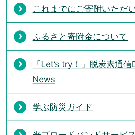
これまでにご寄附いただ
ふるさと寄附金について
「Let’s try！」脱炭素通信De
News
学ぶ防災ガイド
光ブロードバンドサービ