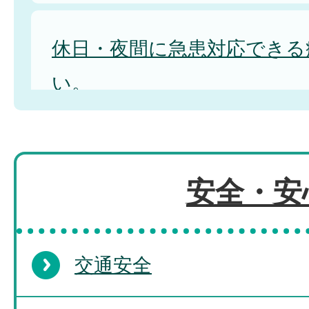
休日・夜間に急患対応できる
い。
AEDの設置場所について教
安全・安
交通安全