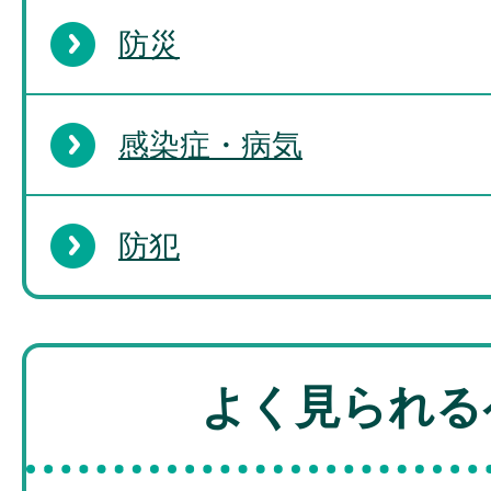
防災
感染症・病気
防犯
よく見られる