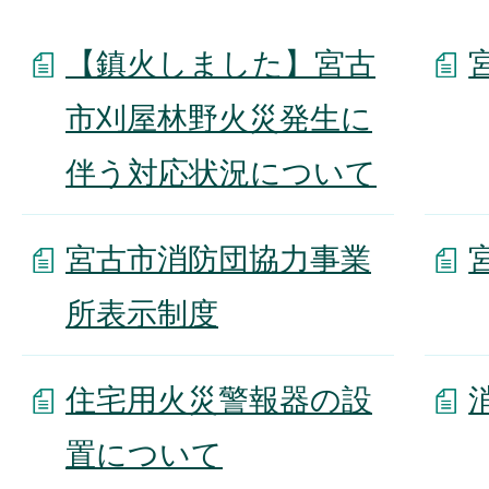
【鎮火しました】宮古
市刈屋林野火災発生に
伴う対応状況について
宮古市消防団協力事業
所表示制度
住宅用火災警報器の設
置について