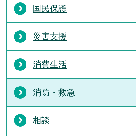
国民保護
災害支援
消費生活
消防・救急
相談