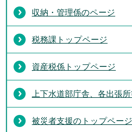
収納・管理係のページ
税務課トップページ
資産税係トップページ
上下水道部庁舎、各出張所
被災者支援のトップペー