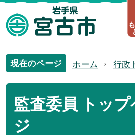
現在のページ
ホーム
行政
監査委員 トップ
ジ