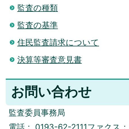
監査の種類
監査の基準
住民監査請求について
決算等審査意見書
お問い合わせ
監査委員事務局
電話：
0193-62-2111
ファクス