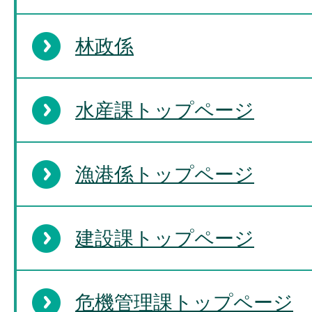
林政係
水産課トップページ
漁港係トップページ
建設課トップページ
危機管理課トップページ