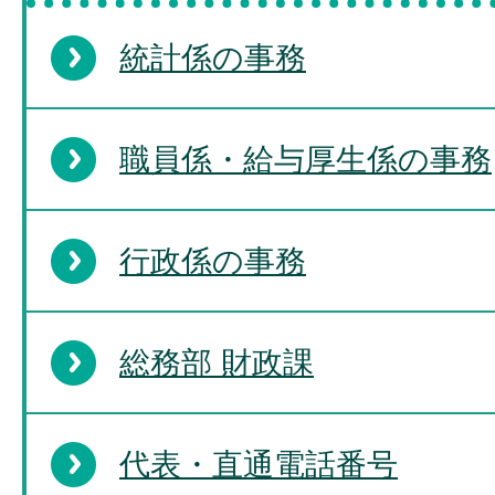
統計係の事務
職員係・給与厚生係の事務
行政係の事務
総務部 財政課
代表・直通電話番号