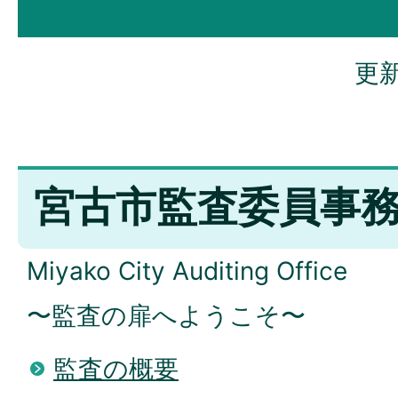
更新
宮古市監査委員事
Miyako City Auditing Office
〜監査の扉へようこそ〜
監査の概要