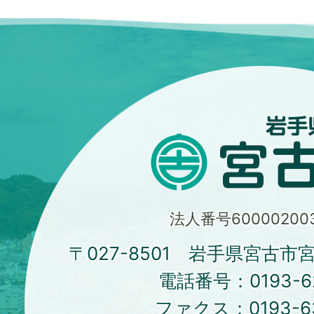
法人番号600002003
〒027-8501 岩手県宮古市
電話番号：
0193-6
ファクス：
0193-6