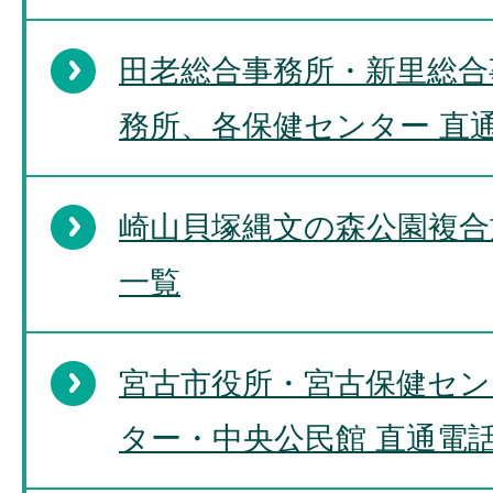
田老総合事務所・新里総合
務所、各保健センター 直
崎山貝塚縄文の森公園複合
一覧
宮古市役所・宮古保健セン
ター・中央公民館 直通電