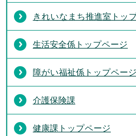
きれいなまち推進室トッ
生活安全係トップページ
障がい福祉係トップペー
介護保険課
健康課トップページ