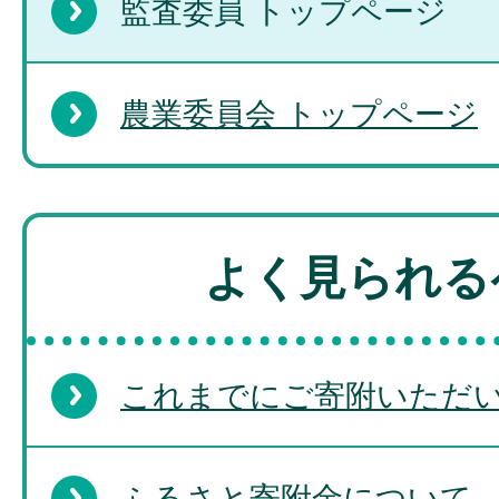
監査委員 トップページ
農業委員会 トップページ
よく見られる
これまでにご寄附いただ
ふるさと寄附金について