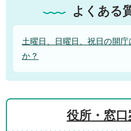
よくある
土曜日、日曜日、祝日の開庁
か？
役所・窓口