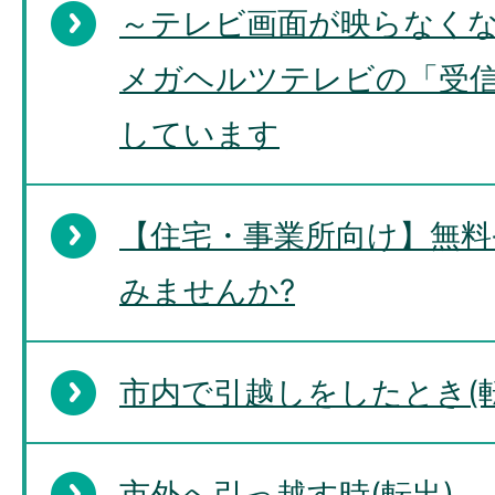
～テレビ画面が映らなくな
メガヘルツテレビの「受
しています
【住宅・事業所向け】無料
みませんか?
市内で引越しをしたとき(転
市外へ引っ越す時(転出)