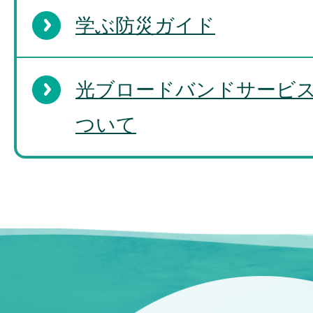
学ぶ防災ガイド
光ブロードバンドサービ
ついて