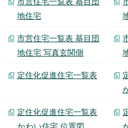
市営住宅一覧表 蟇目団
地住宅
市営住宅一覧表 蟇目団
地住宅 写真玄関側
定住化促進住宅一覧表
定住化促進住宅一覧表
かわい住宅 位置図