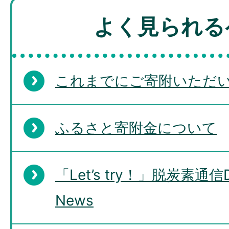
よく見られる
これまでにご寄附いただ
ふるさと寄附金について
「Let’s try！」脱炭素通信De
News