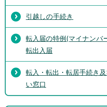
引越しの手続き
転入届の特例(マイナンバ
転出入届
転入・転出・転居手続き及
い窓口