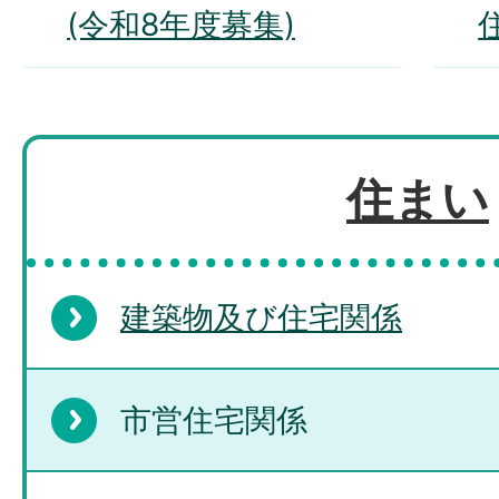
(令和8年度募集)
住まい
建築物及び住宅関係
市営住宅関係