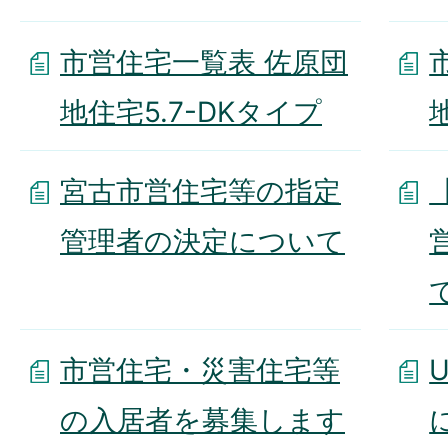
市営住宅一覧表 佐原団
地住宅5.7-DKタイプ
宮古市営住宅等の指定
管理者の決定について
市営住宅・災害住宅等
の入居者を募集します