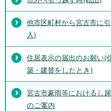
他市区町村から宮古市に引
入)
住居表示の届出のお願い(
築・建替をしたとき)
宮古市豪雨等におけるし
のご案内