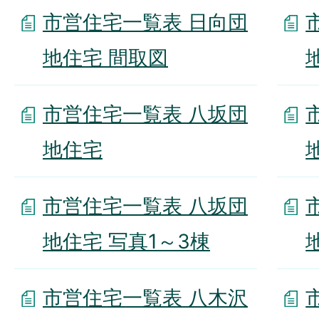
市営住宅一覧表 日向団
地住宅 間取図
市営住宅一覧表 八坂団
地住宅
市営住宅一覧表 八坂団
地住宅 写真1～3棟
市営住宅一覧表 八木沢