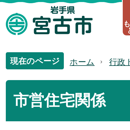
現在のページ
ホーム
行政
市営住宅関係