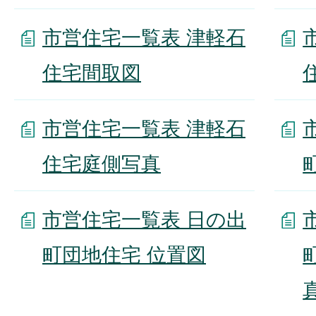
市営住宅一覧表 津軽石
住宅間取図
市営住宅一覧表 津軽石
住宅庭側写真
市営住宅一覧表 日の出
町団地住宅 位置図