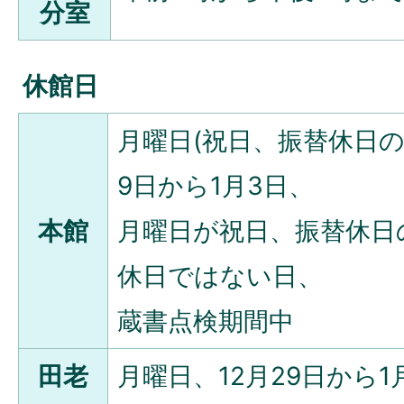
分室
休館日
月曜日(祝日、振替休日の
9日から1月3日、
本館
月曜日が祝日、振替休日
休日ではない日、
蔵書点検期間中
田老
月曜日、12月29日から