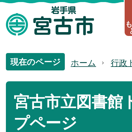
現在のページ
ホーム
行政
宮古市立図書館
プページ