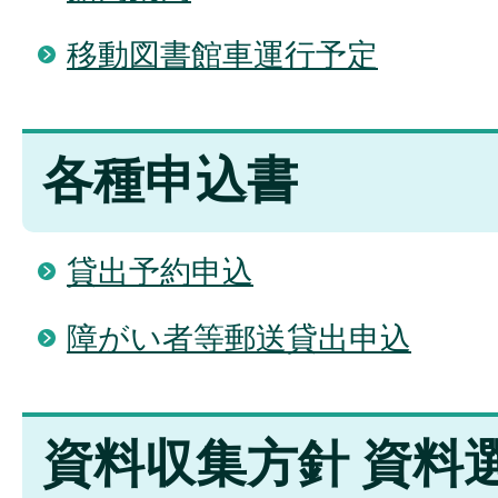
移動図書館車運行予定
各種申込書
貸出予約申込
障がい者等郵送貸出申込
資料収集方針 資料