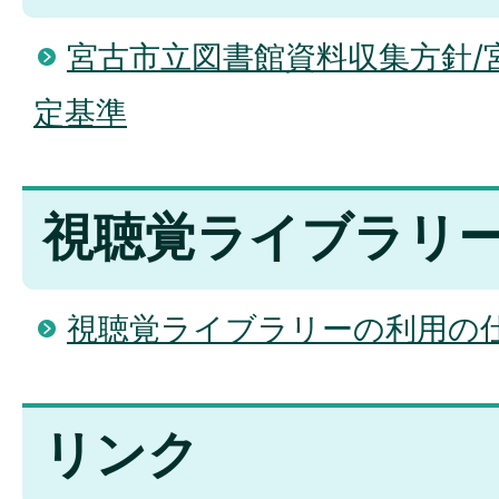
宮古市立図書館資料収集方針/
定基準
視聴覚ライブラリ
視聴覚ライブラリーの利用の
リンク