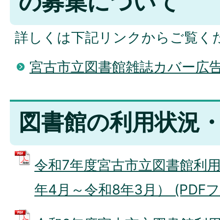
の募集について
詳しくは下記リンクからご覧く
宮古市立図書館雑誌カバー広
図書館の利用状況
令和7年度宮古市立図書館利用
年4月～令和8年3月） (PDFファイ