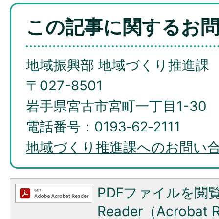
この記事に関するお
地域振興部 地域づくり推進課
〒027-8501
岩手県宮古市宮町一丁目1-30
電話番号：0193‐62‐2111
地域づくり推進課へのお問い
PDFファイルを閲覧
Reader（Acroba