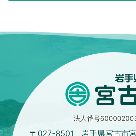
法人番号600002003
〒027-8501 岩手県宮古市