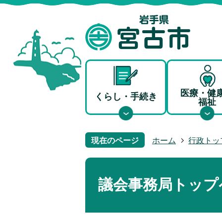
医療・健
くらし・手続き
福祉
現在のページ
ホーム
行政トッ
議会事務局トップ