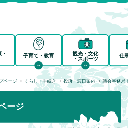
康・
観光・文化
子育て・教育
仕
・スポーツ
プページ
くらし・手続き
役所・窓口案内
議会事務局
ページ