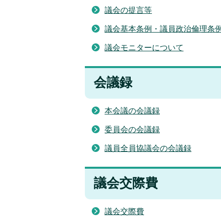
議会の提言等
議会基本条例・議員政治倫理条
議会モニターについて
会議録
本会議の会議録
委員会の会議録
議員全員協議会の会議録
議会交際費
議会交際費