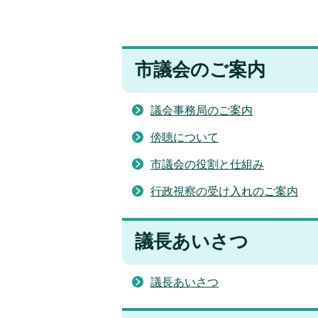
市議会のご案内
議会事務局のご案内
傍聴について
市議会の役割と仕組み
行政視察の受け入れのご案内
議長あいさつ
議長あいさつ