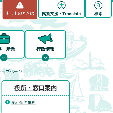
もしものときは
閲覧支援・Translate
検索
事・産業
行政情報
トップページ
役所・窓口案内
統計係の事務