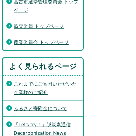
宮古市選挙管理委員会 トップ
ページ
監査委員 トップページ
農業委員会 トップページ
よく見られるページ
これまでにご寄附いただいた
企業様のご紹介
ふるさと寄附金について
「Let’s try！」脱炭素通信
Decarbonization News