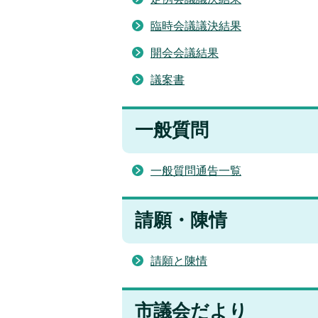
臨時会議議決結果
開会会議結果
議案書
一般質問
一般質問通告一覧
請願・陳情
請願と陳情
市議会だより