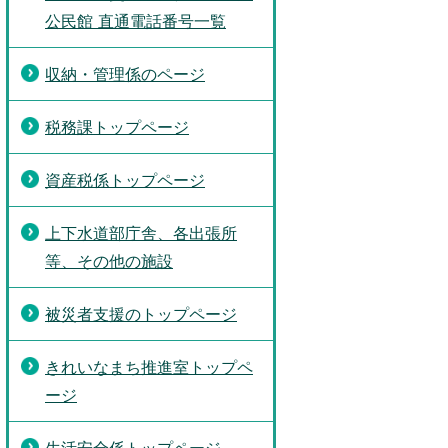
公民館 直通電話番号一覧
収納・管理係のページ
税務課トップページ
資産税係トップページ
上下水道部庁舎、各出張所
等、その他の施設
被災者支援のトップページ
きれいなまち推進室トップペ
ージ