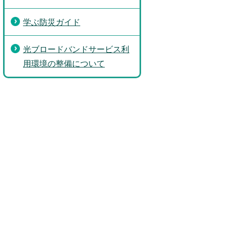
学ぶ防災ガイド
光ブロードバンドサービス利
用環境の整備について