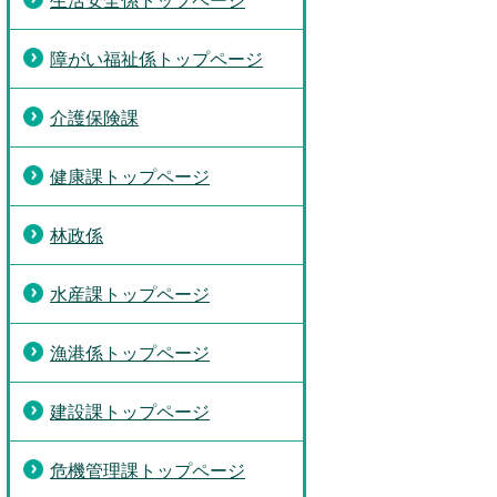
生活安全係トップページ
障がい福祉係トップページ
介護保険課
健康課トップページ
林政係
水産課トップページ
漁港係トップページ
建設課トップページ
危機管理課トップページ