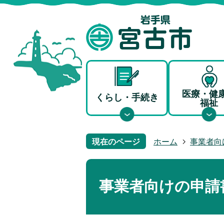
医療・健
くらし・手続き
福祉
現在のページ
ホーム
事業者向
事業者向けの申請