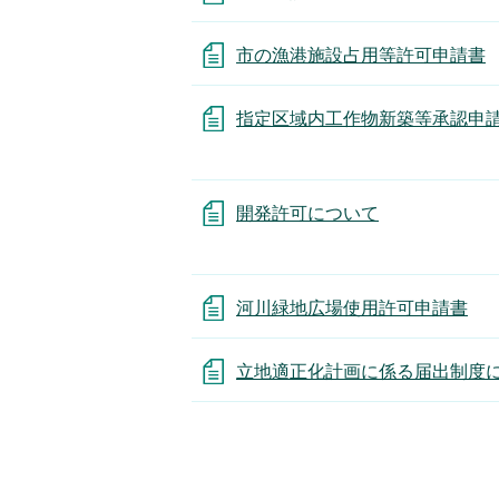
市の漁港施設占用等許可申請書
指定区域内工作物新築等承認申
開発許可について
河川緑地広場使用許可申請書
立地適正化計画に係る届出制度