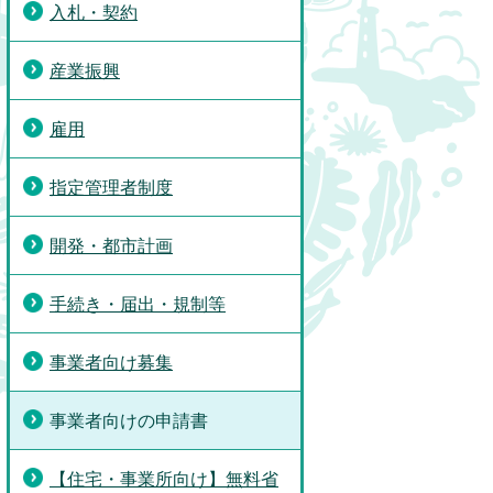
入札・契約
産業振興
雇用
指定管理者制度
開発・都市計画
手続き・届出・規制等
事業者向け募集
事業者向けの申請書
【住宅・事業所向け】無料省