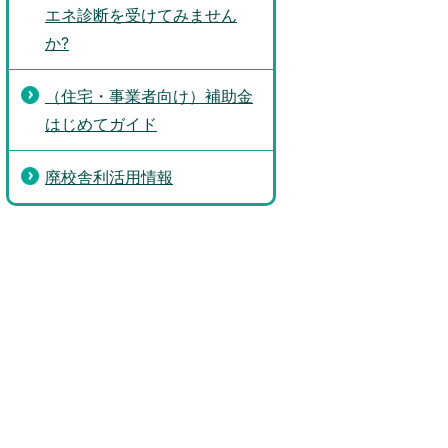
エネ診断を受けてみません
か?
（住宅・事業者向け）補助金
はじめてガイド
廃校舎利活用情報