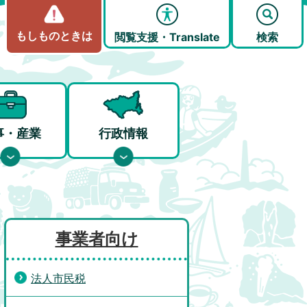
もしものときは
閲覧支援・Translate
検索
事・産業
行政情報
事業者向け
法人市民税