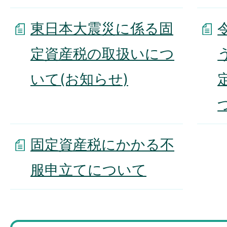
東日本大震災に係る固
定資産税の取扱いにつ
いて(お知らせ)
固定資産税にかかる不
服申立てについて