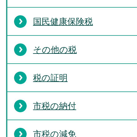
国民健康保険税
その他の税
税の証明
市税の納付
市税の減免