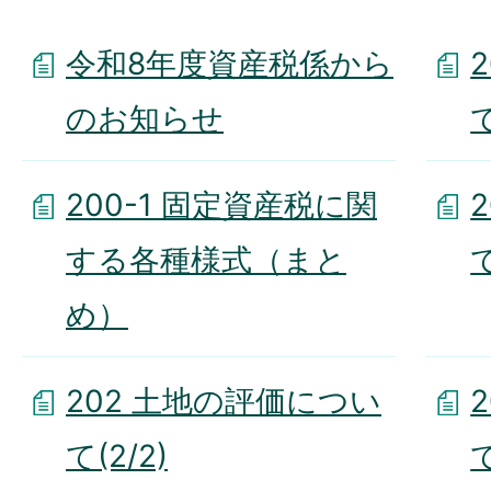
令和8年度資産税係から
のお知らせ
200-1 固定資産税に関
する各種様式（まと
て
め）
202 土地の評価につい
て(2/2)