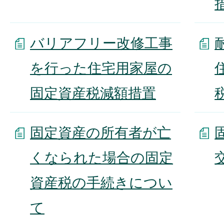
バリアフリー改修工事
を行った住宅用家屋の
固定資産税減額措置
固定資産の所有者が亡
くなられた場合の固定
資産税の手続きについ
て