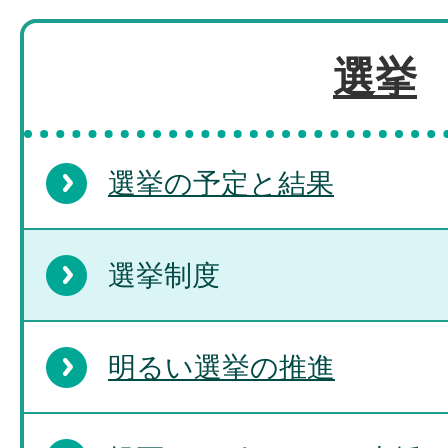
選挙
選挙の予定と結果
選挙制度
明るい選挙の推進