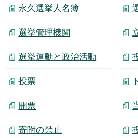
永久選挙人名簿
選挙管理機関
選挙運動と政治活動
投票
開票
寄附の禁止