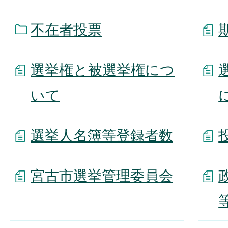
不在者投票
選挙権と被選挙権につ
いて
選挙人名簿等登録者数
宮古市選挙管理委員会