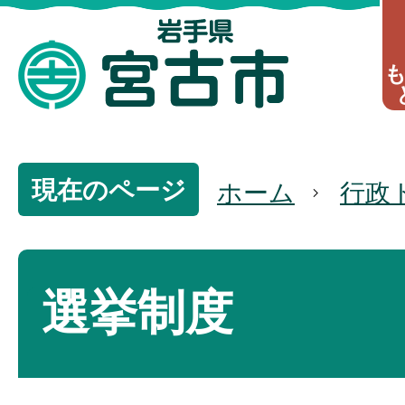
現在のページ
ホーム
行政
選挙制度