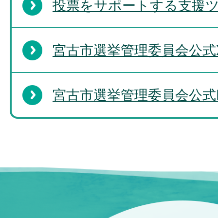
投票をサポートする支援
宮古市選挙管理委員会公式
宮古市選挙管理委員会公式Fa