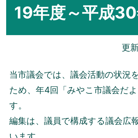
19年度～平成3
更新
当市議会では、議会活動の状況
ため、年4回「みやこ市議会だ
す。
編集は、議員で構成する議会広
います。