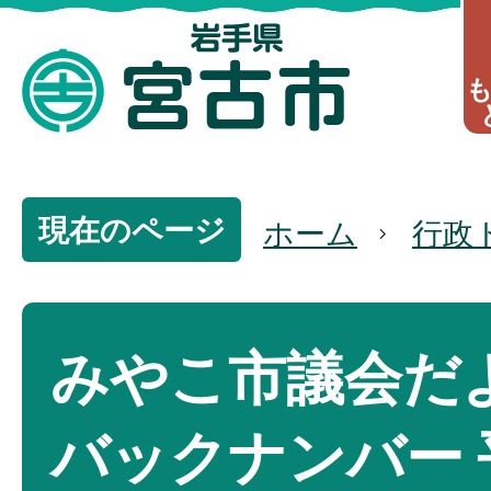
現在のページ
ホーム
行政
みやこ市議会だ
バックナンバー 